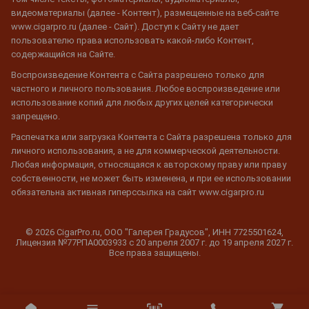
видеоматериалы (далее - Контент), размещенные на веб-сайте
www.cigarpro.ru (далее - Сайт). Доступ к Сайту не дает
пользователю права использовать какой-либо Контент,
содержащийся на Сайте.
Воспроизведение Контента с Сайта разрешено только для
частного и личного пользования. Любое воспроизведение или
использование копий для любых других целей категорически
запрещено.
Распечатка или загрузка Контента с Сайта разрешена только для
личного использования, а не для коммерческой деятельности.
Любая информация, относящаяся к авторскому праву или праву
собственности, не может быть изменена, и при ее использовании
обязательна активная гиперссылка на сайт www.cigarpro.ru
© 2026 CigarPro.ru, ООО "Галерея Градусов", ИНН 7725501624,
Лицензия №77РПА0003933 c 20 апреля 2007 г. до 19 апреля 2027 г.
Все права защищены.