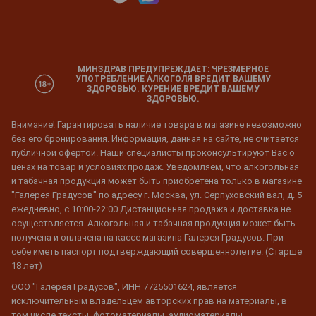
МИНЗДРАВ ПРЕДУПРЕЖДАЕТ: ЧРЕЗМЕРНОЕ
УПОТРЕБЛЕНИЕ АЛКОГОЛЯ ВРЕДИТ ВАШЕМУ
ЗДОРОВЬЮ. КУРЕНИЕ ВРЕДИТ ВАШЕМУ
ЗДОРОВЬЮ.
Внимание! Гарантировать наличие товара в магазине невозможно
без его бронирования. Информация, данная на сайте, не считается
публичной офертой. Наши специалисты проконсультируют Вас о
ценах на товар и условиях продаж. Уведомляем, что алкогольная
и табачная продукция может быть приобретена только в магазине
"Галерея Градусов" по адресу г. Москва, ул. Серпуховский вал, д. 5
ежедневно, с 10:00-22:00 Дистанционная продажа и доставка не
осуществляется. Алкогольная и табачная продукция может быть
получена и оплачена на кассе магазина Галерея Градусов. При
себе иметь паспорт подтверждающий совершеннолетие. (Старше
18 лет)
ООО "Галерея Градусов", ИНН 7725501624, является
исключительным владельцем авторских прав на материалы, в
том числе тексты, фотоматериалы, аудиоматериалы,