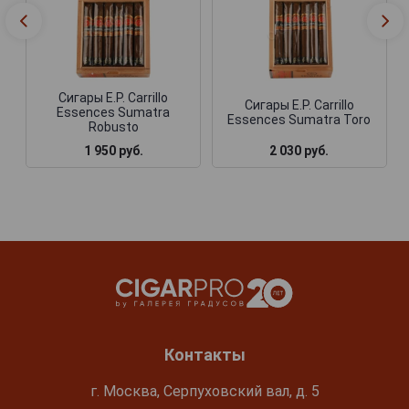
Сигары E.P. Carrillo
Сигары E.P. Carrillo
Essences Sumatra
Essences Sumatra Toro
Robusto
1 950 руб.
2 030 руб.
Контакты
г. Москва, Серпуховский вал, д. 5