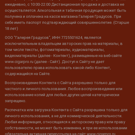
ежедневно, с 10:00-22:00 Дистанционная продажа и доставка не
осуществляется. Алкогольная и табачная продукция может быть
получена и оплачена на кассе магазина Галерея Градусов. При
себе иметь паспорт подтверждающий совершеннолетие. (Старше
18 лет)
ООО "Галерея Градусов", ИНН 7725501624, является
исключительным владельцем авторских прав на материалы, в
том числе тексты, фотоматериалы, аудиоматериалы,
видеоматериалы (далее - Контент), размещенные на веб-сайте
www.cigarpro.ru (далее - Сайт). Доступ к Сайту не дает
пользователю права использовать какой-либо Контент,
содержащийся на Сайте.
Воспроизведение Контента с Сайта разрешено только для
частного и личного пользования. Любое воспроизведение или
использование копий для любых других целей категорически
запрещено.
Распечатка или загрузка Контента с Сайта разрешена только для
личного использования, а не для коммерческой деятельности.
Любая информация, относящаяся к авторскому праву или праву
собственности, не может быть изменена, и при ее использовании
обязательна активная гиперссылка на сайт www.cigarpro.ru