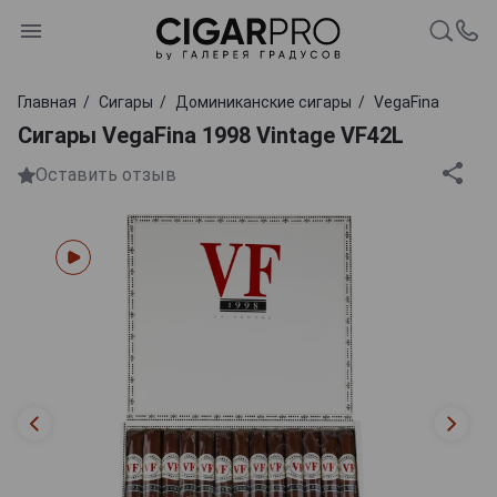
Главная
Сигары
Доминиканские сигары
VegaFina
Сигары VegaFina 1998 Vintage VF42L
Оставить отзыв