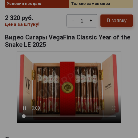
Условия продаж
Только самовывоз
2 320
руб.
В заявку
-
+
цена за штуку!
Видео Сигары VegaFina Classic Year of the
Snake LE 2025