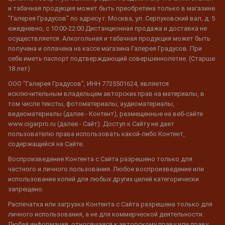
и табачная продукция может быть приобретена только в магазине
"Галерея Градусов" по адресу г. Москва, ул. Серпуховский вал, д. 5
ежедневно, с 10:00-22:00 Дистанционная продажа и доставка не
осуществляется. Алкогольная и табачная продукция может быть
получена и оплачена на кассе магазина Галерея Градусов. При
себе иметь паспорт подтверждающий совершеннолетие. (Старше
18 лет)
ООО "Галерея Градусов", ИНН 7725501624, является
исключительным владельцем авторских прав на материалы, в
том числе тексты, фотоматериалы, аудиоматериалы,
видеоматериалы (далее - Контент), размещенные на веб-сайте
www.cigarpro.ru (далее - Сайт). Доступ к Сайту не дает
пользователю права использовать какой-либо Контент,
содержащийся на Сайте.
Воспроизведение Контента с Сайта разрешено только для
частного и личного пользования. Любое воспроизведение или
использование копий для любых других целей категорически
запрещено.
Распечатка или загрузка Контента с Сайта разрешена только для
личного использования, а не для коммерческой деятельности.
Любая информация, относящаяся к авторскому праву или праву