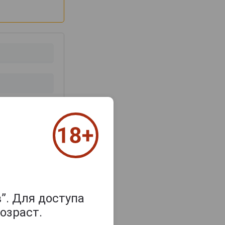
з 2000 знаков
”. Для доступа
озраст.