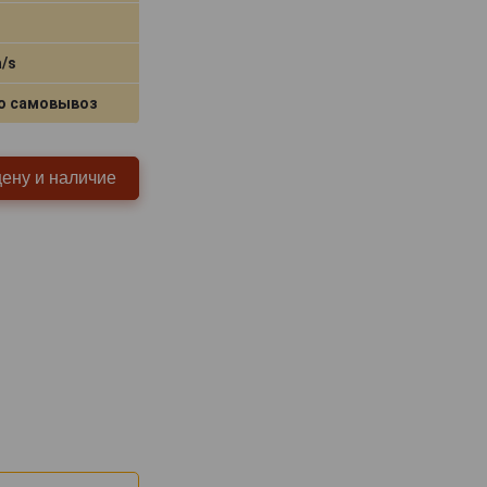
a/s
о самовывоз
цену и наличие