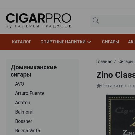
КАТАЛОГ
СПИРТНЫЕ НАПИТКИ
СИГАРЫ
АК
Главная
Сигары
Доминиканские
Zino Clas
сигары
AVO
Оставить отз
Arturo Fuente
Ashton
Balmoral
Bossner
Buena Vista