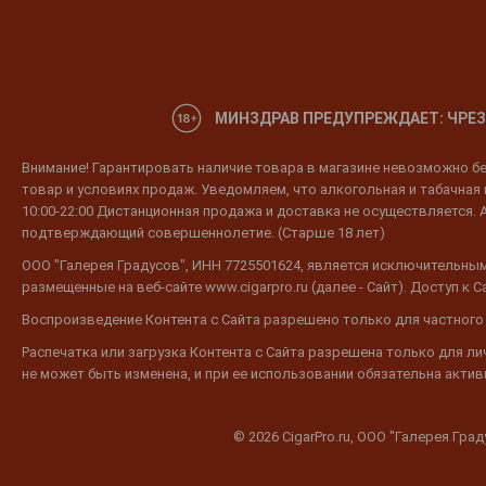
МИНЗДРАВ ПРЕДУПРЕЖДАЕТ: ЧРЕЗ
Внимание! Гарантировать наличие товара в магазине невозможно без
товар и условиях продаж. Уведомляем, что алкогольная и табачная п
10:00-22:00 Дистанционная продажа и доставка не осуществляется. 
подтверждающий совершеннолетие. (Старше 18 лет)
ООО "Галерея Градусов", ИНН 7725501624, является исключительным
размещенные на веб-сайте www.cigarpro.ru (далее - Сайт). Доступ к
Воспроизведение Контента с Сайта разрешено только для частного
Распечатка или загрузка Контента с Сайта разрешена только для л
не может быть изменена, и при ее использовании обязательна активн
© 2026 CigarPro.ru, ООО "Галерея Гра