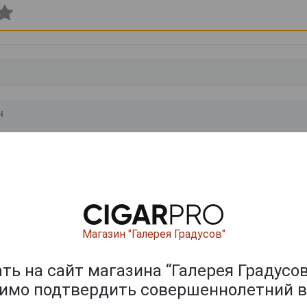
0
и
Магазин "Галерея Градусов"
ь на сайт магазина “Галерея Градусов
димо подтвердить совершеннолетний в