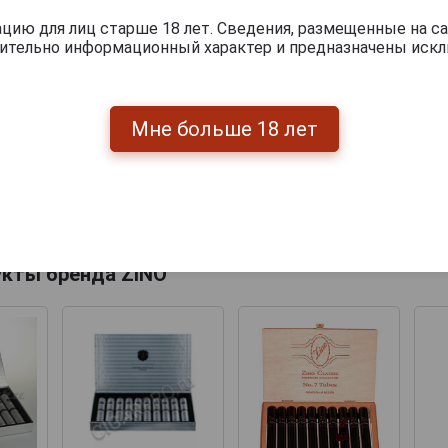
ию для лиц старше 18 лет. Сведения, размещенные на са
чительно информационный характер и предназначены искл
Мне больше 18 лет
Перейти
укты бренда ZINO