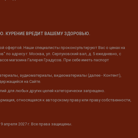
Ю. КУРЕНИЕ ВРЕДИТ ВАШЕМУ ЗДОРОВЬЮ.
ной офертой. Наши специалисты проконсультируют Вас о ценах на
 по адресу г. Москва, ул. Серпуховский вал, д. 5 ежедневно, с
ассе магазина Галерея Градусов. При себе иметь паспорт
атериалы, аудиоматериалы, видеоматериалы (далее - Контент),
одержащийся на Сайте.
пий для любых других целей категорически запрещено.
ормация, относящаяся к авторскому праву или праву собственности,
19 апреля 2027 г. Все права защищены.