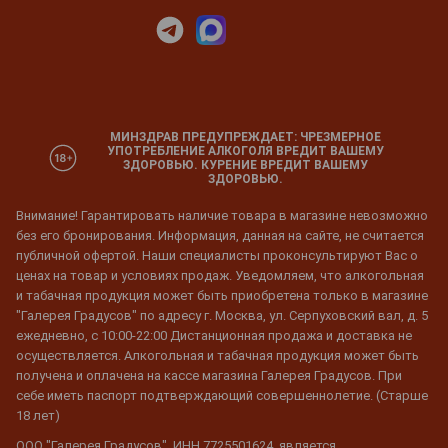
МИНЗДРАВ ПРЕДУПРЕЖДАЕТ: ЧРЕЗМЕРНОЕ
УПОТРЕБЛЕНИЕ АЛКОГОЛЯ ВРЕДИТ ВАШЕМУ
ЗДОРОВЬЮ. КУРЕНИЕ ВРЕДИТ ВАШЕМУ
ЗДОРОВЬЮ.
Внимание! Гарантировать наличие товара в магазине невозможно
без его бронирования. Информация, данная на сайте, не считается
публичной офертой. Наши специалисты проконсультируют Вас о
ценах на товар и условиях продаж. Уведомляем, что алкогольная
и табачная продукция может быть приобретена только в магазине
"Галерея Градусов" по адресу г. Москва, ул. Серпуховский вал, д. 5
ежедневно, с 10:00-22:00 Дистанционная продажа и доставка не
осуществляется. Алкогольная и табачная продукция может быть
получена и оплачена на кассе магазина Галерея Градусов. При
себе иметь паспорт подтверждающий совершеннолетие. (Старше
18 лет)
ООО "Галерея Градусов", ИНН 7725501624, является