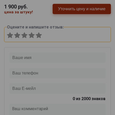
1 900
руб.
Уточнить цену и наличие
цена за штуку!
Оцените и напишите отзыв:
0
из 2000 знаков