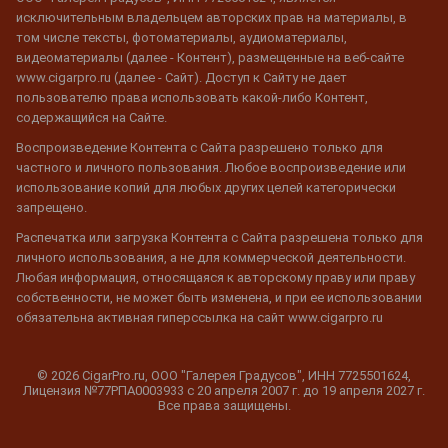
исключительным владельцем авторских прав на материалы, в
том числе тексты, фотоматериалы, аудиоматериалы,
видеоматериалы (далее - Контент), размещенные на веб-сайте
www.cigarpro.ru (далее - Сайт). Доступ к Сайту не дает
пользователю права использовать какой-либо Контент,
содержащийся на Сайте.
Воспроизведение Контента с Сайта разрешено только для
частного и личного пользования. Любое воспроизведение или
использование копий для любых других целей категорически
запрещено.
Распечатка или загрузка Контента с Сайта разрешена только для
личного использования, а не для коммерческой деятельности.
Любая информация, относящаяся к авторскому праву или праву
собственности, не может быть изменена, и при ее использовании
обязательна активная гиперссылка на сайт www.cigarpro.ru
© 2026 CigarPro.ru, ООО "Галерея Градусов", ИНН 7725501624,
Лицензия №77РПА0003933 c 20 апреля 2007 г. до 19 апреля 2027 г.
Все права защищены.