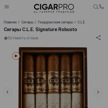
Главная
Сигары
Гондурасские сигары
C.L.E.
Сигары C.L.E. Signature Robusto
Оставить отзыв