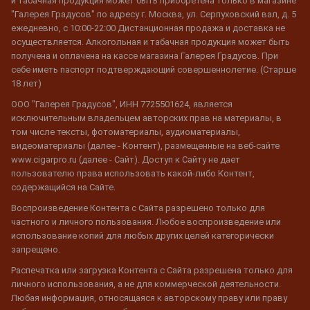
и табачная продукция может быть приобретена только в магазине
"Галерея Градусов" по адресу г. Москва, ул. Серпуховский вал, д. 5
ежедневно, с 10:00-22:00 Дистанционная продажа и доставка не
осуществляется. Алкогольная и табачная продукция может быть
получена и оплачена на кассе магазина Галерея Градусов. При
себе иметь паспорт подтверждающий совершеннолетие. (Старше
18 лет)
ООО "Галерея Градусов", ИНН 7725501624, является
исключительным владельцем авторских прав на материалы, в
том числе тексты, фотоматериалы, аудиоматериалы,
видеоматериалы (далее - Контент), размещенные на веб-сайте
www.cigarpro.ru (далее - Сайт). Доступ к Сайту не дает
пользователю права использовать какой-либо Контент,
содержащийся на Сайте.
Воспроизведение Контента с Сайта разрешено только для
частного и личного пользования. Любое воспроизведение или
использование копий для любых других целей категорически
запрещено.
Распечатка или загрузка Контента с Сайта разрешена только для
личного использования, а не для коммерческой деятельности.
Любая информация, относящаяся к авторскому праву или праву