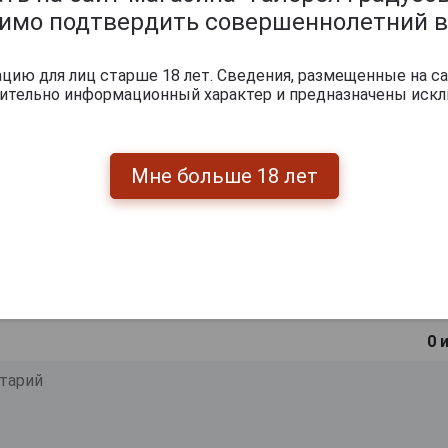
димо подтвердить совершеннолетний в
ишите отзыв:
ию для лиц старше 18 лет. Сведения, размещенные на са
чительно информационный характер и предназначены искл
Мне больше 18 лет
0
и