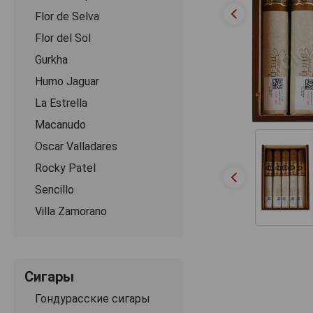
Flor de Selva
Flor del Sol
Gurkha
Humo Jaguar
La Estrella
Macanudo
Oscar Valladares
Rocky Patel
Sencillo
Villa Zamorano
Сигары
Гондурасские сигары