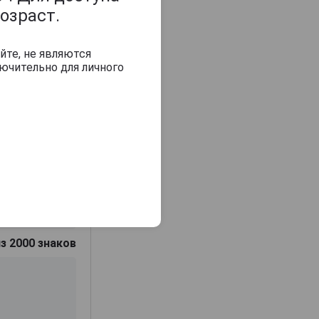
озраст.
йте, не являются
ючительно для личного
з 2000 знаков