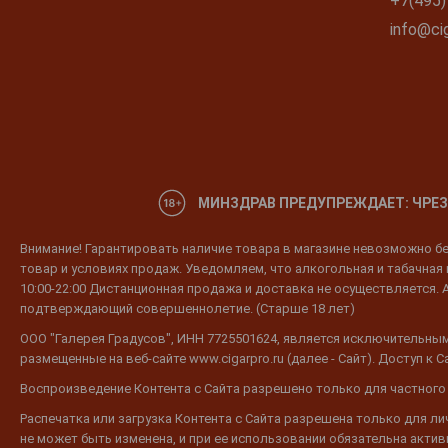
+7(495)
info@cig
МИНЗДРАВ ПРЕДУПРЕЖДАЕТ: ЧРЕЗ
Внимание! Гарантировать наличие товара в магазине невозможно без
товар и условиях продаж. Уведомляем, что алкогольная и табачная п
10:00-22:00 Дистанционная продажа и доставка не осуществляется. 
подтверждающий совершеннолетие. (Старше 18 лет)
ООО "Галерея Градусов", ИНН 7725501624, является исключительным
размещенные на веб-сайте www.cigarpro.ru (далее - Сайт). Доступ к
Воспроизведение Контента с Сайта разрешено только для частного
Распечатка или загрузка Контента с Сайта разрешена только для л
не может быть изменена, и при ее использовании обязательна активн