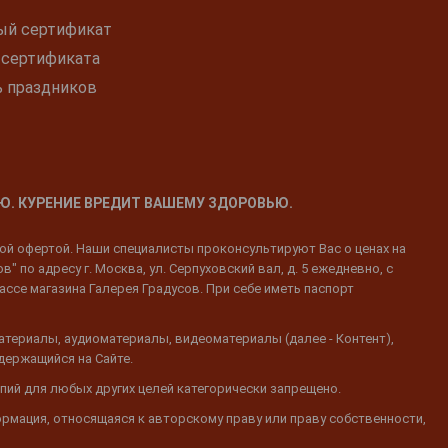
ый сертификат
 сертификата
ь праздников
Ю. КУРЕНИЕ ВРЕДИТ ВАШЕМУ ЗДОРОВЬЮ.
ной офертой. Наши специалисты проконсультируют Вас о ценах на
 по адресу г. Москва, ул. Серпуховский вал, д. 5 ежедневно, с
ассе магазина Галерея Градусов. При себе иметь паспорт
атериалы, аудиоматериалы, видеоматериалы (далее - Контент),
одержащийся на Сайте.
пий для любых других целей категорически запрещено.
ормация, относящаяся к авторскому праву или праву собственности,