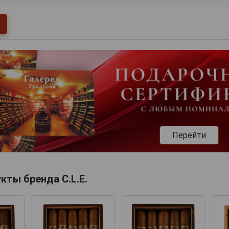
Перейти
кты бренда C.L.E.