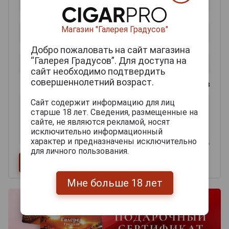
Магазин "Галерея Градусов"
Добро пожаловать на сайт магазина
“Галерея Градусов”. Для доступа на
сайт необходимо подтвердить
совершеннолетний возраст.
0
из 2000 знаков
Сайт содержит информацию для лиц
старше 18 лет. Сведения, размещенные на
сайте, не являются рекламой, носят
исключительно информационный
характер и предназначены исключительно
для личного пользования.
Мне больше 18 лет