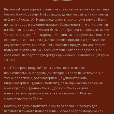
Внимание! Гарантировать наличие товара в магазине невозможно
без его бронирования. Информация, данная на сайте, не считается
публичной офертой. Наши специалисты проконсультируют Вас о
ценах на товар и условиях продаж. Уведомляем, что алкогольная
и табачная продукция может быть приобретена только в магазине
"Галерея Градусов" по адресу г. Москва, ул. Серпуховский вал, д. 5
ежедневно, с 10:00-22:00 Дистанционная продажа и доставка не
осуществляется. Алкогольная и табачная продукция может быть
получена и оплачена на кассе магазина Галерея Градусов. При
себе иметь паспорт подтверждающий совершеннолетие. (Старше
18 лет)
ООО "Галерея Градусов", ИНН 7725501624, является
исключительным владельцем авторских прав на материалы, в
том числе тексты, фотоматериалы, аудиоматериалы,
видеоматериалы (далее - Контент), размещенные на веб-сайте
www.cigarpro.ru (далее - Сайт). Доступ к Сайту не дает
пользователю права использовать какой-либо Контент,
содержащийся на Сайте.
Воспроизведение Контента с Сайта разрешено только для
частного и личного пользования. Любое воспроизведение или