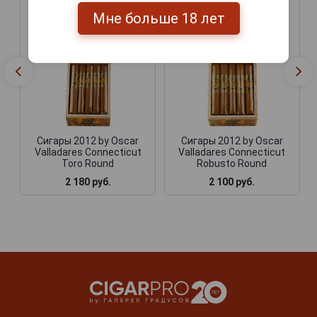
Мне больше 18 лет
Сигары 2012 by Oscar
Сигары 2012 by Oscar
Valladares Connecticut
Valladares Connecticut
Toro Round
Robusto Round
2 180 руб.
2 100 руб.