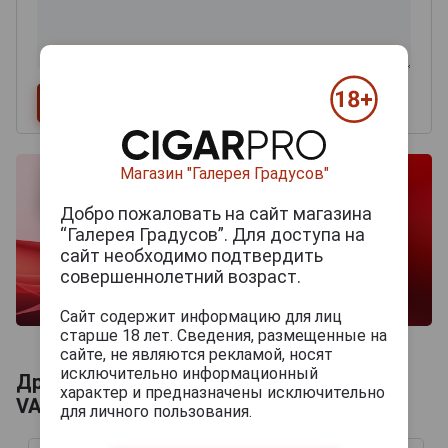
Магазин "Галерея Градусов"
Добро пожаловать на сайт магазина
“Галерея Градусов”. Для доступа на
сайт необходимо подтвердить
совершеннолетний возраст.
Сайт содержит информацию для лиц
старше 18 лет. Сведения, размещенные на
сайте, не являются рекламой, носят
исключительно информационный
Другие продукты бренда OSCAR
характер и предназначены исключительно
VALLADARES
для личного пользования.