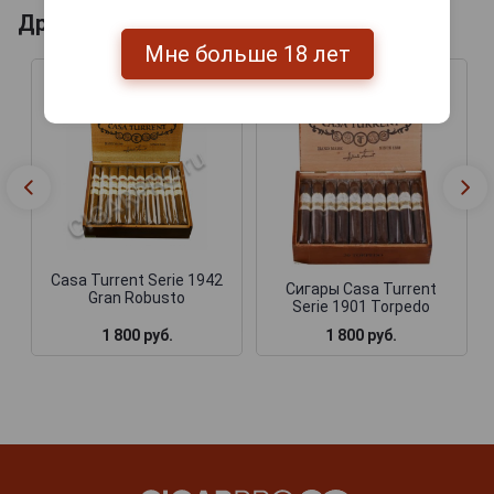
Другие продукты бренда A. TURRENT
Мне больше 18 лет
Casa Turrent Serie 1942
Сигары Casa Turrent
Gran Robusto
Serie 1901 Torpedo
1 800 руб.
1 800 руб.