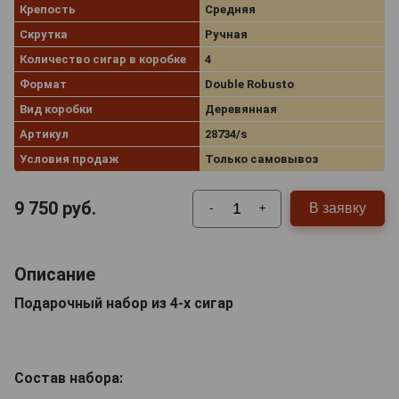
Крепость
Средняя
Скрутка
Ручная
Количество сигар в коробке
4
Формат
Double Robusto
Вид коробки
Деревянная
Артикул
28734/s
Условия продаж
Только самовывоз
9 750
руб.
В заявку
-
+
Описание
Подарочный набор из 4-х сигар
Состав набора: