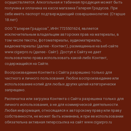
осуществляется. Алкогольная и табачная продукция может быть
получена и оплачена на кассе магазина Галерея Градусов. При
себе иметь паспорт подтверждающий совершеннолетие. (Старше
18 лет)
ООО "Галерея Градусов", ИНН 7725501624, является
исключительным владельцем авторских прав на материалы, в
том числе тексты, фотоматериалы, аудиоматериалы,
видеоматериалы (далее - Контент), размещенные на веб-сайте
www.cigarpro.ru (далее - Сайт). Доступ к Сайту не дает
пользователю права использовать какой-либо Контент,
содержащийся на Сайте.
Воспроизведение Контента с Сайта разрешено только для
частного и личного пользования. Любое воспроизведение или
использование копий для любых других целей категорически
запрещено.
Распечатка или загрузка Контента с Сайта разрешена только для
личного использования, а не для коммерческой деятельности.
Любая информация, относящаяся к авторскому праву или праву
собственности, не может быть изменена, и при ее использовании
обязательна активная гиперссылка на сайт www.cigarpro.ru