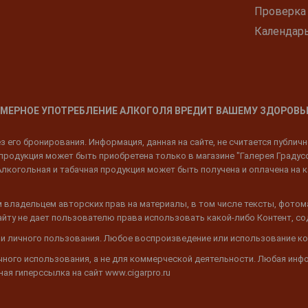
Проверка
Календар
МЕРНОЕ УПОТРЕБЛЕНИЕ АЛКОГОЛЯ ВРЕДИТ ВАШЕМУ ЗДОРОВЬ
 его бронирования. Информация, данная на сайте, не считается публич
родукция может быть приобретена только в магазине "Галерея Градусов"
Алкогольная и табачная продукция может быть получена и оплачена на к
 владельцем авторских прав на материалы, в том числе тексты, фотом
 Сайту не дает пользователю права использовать какой-либо Контент, с
 и личного пользования. Любое воспроизведение или использование ко
ичного использования, а не для коммерческой деятельности. Любая инф
ая гиперссылка на сайт www.cigarpro.ru