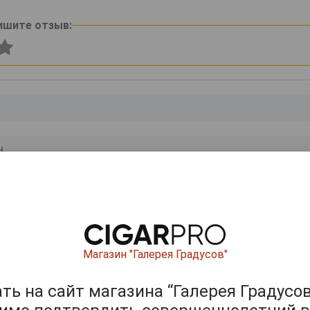
ишите отзыв:
0
и
Магазин "Галерея Градусов"
ь на сайт магазина “Галерея Градусов