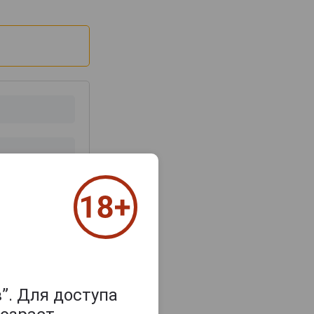
з 2000 знаков
”. Для доступа