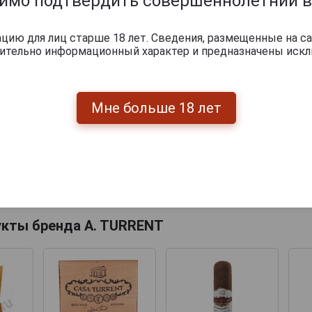
димо подтвердить совершеннолетний в
ию для лиц старше 18 лет. Сведения, размещенные на са
чительно информационный характер и предназначены искл
Мне больше 18 лет
Перейти
укты бренда A. TURRENT