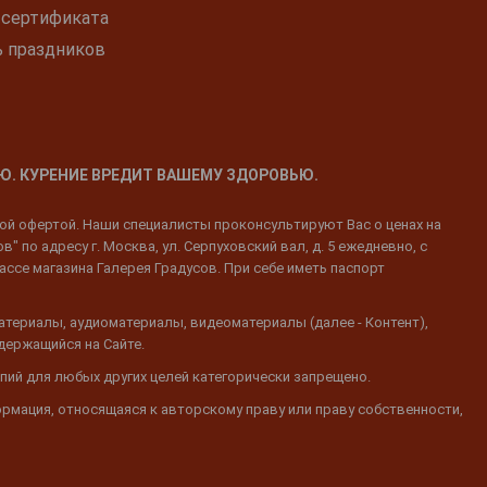
 сертификата
ь праздников
Ю. КУРЕНИЕ ВРЕДИТ ВАШЕМУ ЗДОРОВЬЮ.
ной офертой. Наши специалисты проконсультируют Вас о ценах на
 по адресу г. Москва, ул. Серпуховский вал, д. 5 ежедневно, с
ассе магазина Галерея Градусов. При себе иметь паспорт
атериалы, аудиоматериалы, видеоматериалы (далее - Контент),
одержащийся на Сайте.
пий для любых других целей категорически запрещено.
ормация, относящаяся к авторскому праву или праву собственности,