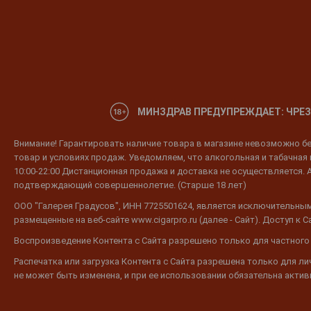
МИНЗДРАВ ПРЕДУПРЕЖДАЕТ: ЧРЕЗ
Внимание! Гарантировать наличие товара в магазине невозможно без
товар и условиях продаж. Уведомляем, что алкогольная и табачная п
10:00-22:00 Дистанционная продажа и доставка не осуществляется. 
подтверждающий совершеннолетие. (Старше 18 лет)
ООО "Галерея Градусов", ИНН 7725501624, является исключительным
размещенные на веб-сайте www.cigarpro.ru (далее - Сайт). Доступ к
Воспроизведение Контента с Сайта разрешено только для частного
Распечатка или загрузка Контента с Сайта разрешена только для л
не может быть изменена, и при ее использовании обязательна активн