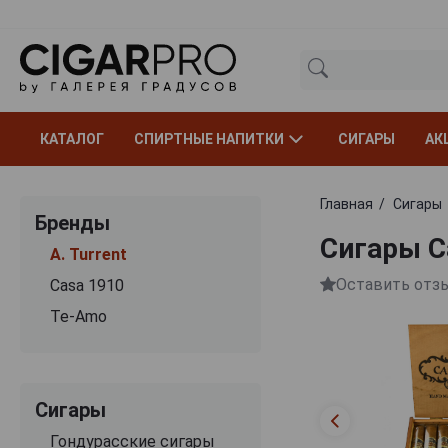
КАТАЛОГ
СПИРТНЫЕ НАПИТКИ
СИГАРЫ
АК
Главная
Сигары
Бренды
Сигары C
A. Turrent
Оставить отз
Casa 1910
Te-Amo
Сигары
Гондурасские сигары