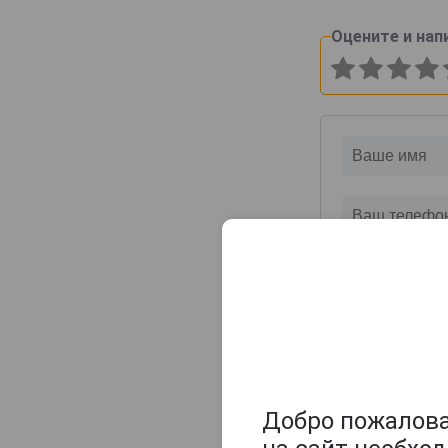
Оцените и нап
Добро пожаловат