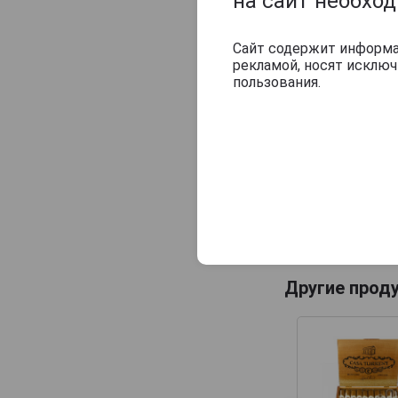
на сайт необхо
Сайт содержит информац
рекламой, носят исклю
пользования.
Другие прод