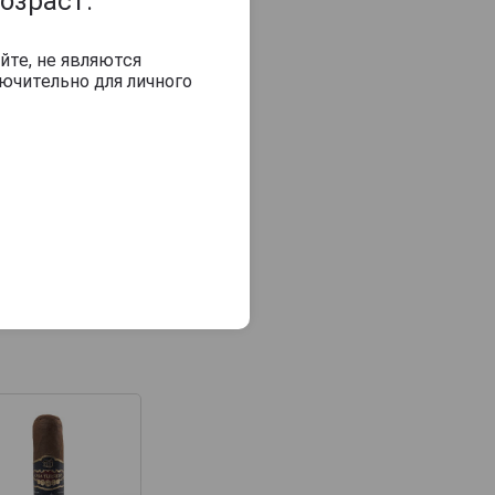
озраст.
йте, не являются
ючительно для личного