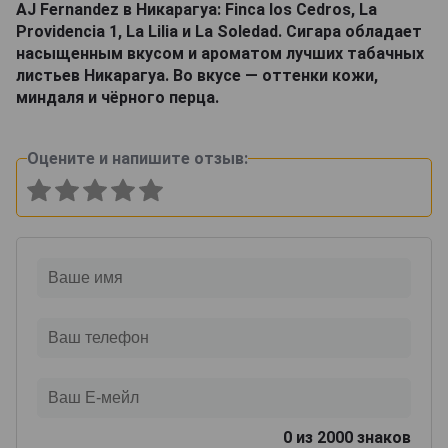
AJ Fernandez в Никарагуа: Finca los Cedros, La
Providencia 1, La Lilia и La Soledad. Сигара обладает
насыщенным вкусом и ароматом лучших табачных
листьев Никарагуа. Во вкусе — оттенки кожи,
миндаля и чёрного перца.
Оцените и напишите отзыв:
0
из 2000 знаков