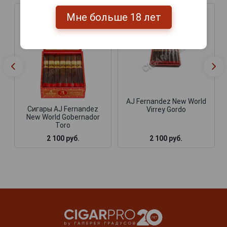
Мне больше 18 лет
AJ Fernandez New World
Сигары AJ Fernandez
Virrey Gordo
New World Gobernador
Toro
2 100 руб.
2 100 руб.