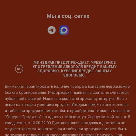
Мы в соц. сетях
МИНЗДРАВ ПРЕДУПРЕЖДАЕТ: ЧРЕЗМЕРНОЕ
УПОТРЕБЛЕНИЕ АЛКОГОЛЯ ВРЕДИТ ВАШЕМУ
ЗДОРОВЬЮ. КУРЕНИЕ ВРЕДИТ ВАШЕМУ
ЗДОРОВЬЮ.
Внимание! Гарантировать наличие товара в магазине невозможно
без его бронирования. Информация, данная на сайте, не считается
публичной офертой. Наши специалисты проконсультируют Вас о
ценах на товар и условиях продаж. Уведомляем, что алкогольная
и табачная продукция может быть приобретена только в магазине
"Галерея Градусов" по адресу г. Москва, ул. Серпуховский вал, д. 5
ежедневно, с 10:00-22:00 Дистанционная продажа и доставка не
осуществляется. Алкогольная и табачная продукция может быть
получена и оплачена на кассе магазина Галерея Градусов. При