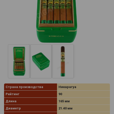
Страна производства
Никарагуа
Рейтинг
90
Длина
165 мм
Диаметр
21.40 мм