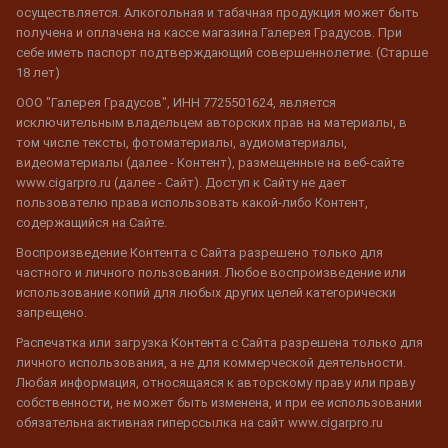
осуществляется. Алкогольная и табачная продукция может быть
получена и оплачена на кассе магазина Галерея Градусов. При
себе иметь паспорт подтверждающий совершеннолетие. (Старше
18 лет)
ООО "Галерея Градусов", ИНН 7725501624, является
исключительным владельцем авторских прав на материалы, в
том числе тексты, фотоматериалы, аудиоматериалы,
видеоматериалы (далее - Контент), размещенные на веб-сайте
www.cigarpro.ru (далее - Сайт). Доступ к Сайту не дает
пользователю права использовать какой-либо Контент,
содержащийся на Сайте.
Воспроизведение Контента с Сайта разрешено только для
частного и личного пользования. Любое воспроизведение или
использование копий для любых других целей категорически
запрещено.
Распечатка или загрузка Контента с Сайта разрешена только для
личного использования, а не для коммерческой деятельности.
Любая информация, относящаяся к авторскому праву или праву
собственности, не может быть изменена, и при ее использовании
обязательна активная гиперссылка на сайт www.cigarpro.ru