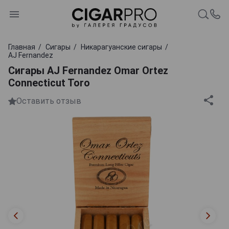
Главная
Сигары
Никарагуанские сигары
AJ Fernandez
Сигары AJ Fernandez Omar Ortez
Connecticut Toro
Оставить отзыв