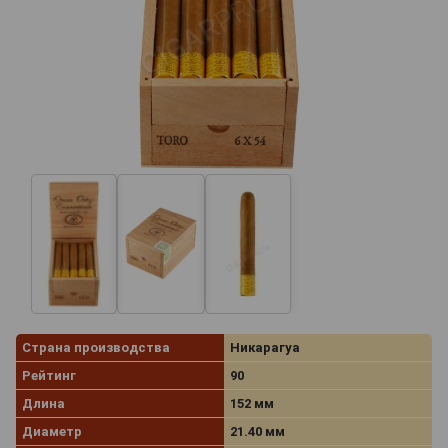
Страна производства
Никарагуа
Рейтинг
90
Длина
152 мм
Диаметр
21.40 мм