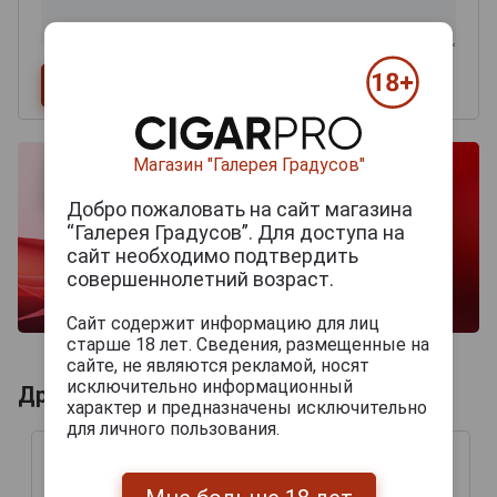
Магазин "Галерея Градусов"
Добро пожаловать на сайт магазина
“Галерея Градусов”. Для доступа на
сайт необходимо подтвердить
совершеннолетний возраст.
Сайт содержит информацию для лиц
старше 18 лет. Сведения, размещенные на
сайте, не являются рекламой, носят
исключительно информационный
Другие продукты бренда AJ FERNANDEZ
характер и предназначены исключительно
для личного пользования.