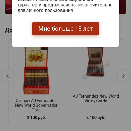
характер и предназначены исключительно
для личного пользования.
Мне больше 18 лет
Другие продукты бренда AJ FERNANDEZ
AJ Fernandez New World
Сигары AJ Fernandez
Virrey Gordo
New World Gobernador
Toro
2 100 руб.
2 100 руб.