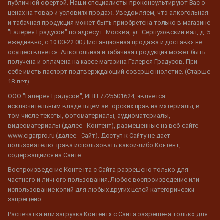
публичной офертой. Наши специалисты проконсультируют Вас о
ценах на товар и условиях продаж. Уведомляем, что алкогольная
и табачная продукция может быть приобретена только в магазине
"Галерея Градусов" по адресу г. Москва, ул. Серпуховский вал, д. 5
ежедневно, с 10:00-22:00 Дистанционная продажа и доставка не
осуществляется. Алкогольная и табачная продукция может быть
получена и оплачена на кассе магазина Галерея Градусов. При
себе иметь паспорт подтверждающий совершеннолетие. (Старше
18 лет)
ООО "Галерея Градусов", ИНН 7725501624, является
исключительным владельцем авторских прав на материалы, в
том числе тексты, фотоматериалы, аудиоматериалы,
видеоматериалы (далее - Контент), размещенные на веб-сайте
www.cigarpro.ru (далее - Сайт). Доступ к Сайту не дает
пользователю права использовать какой-либо Контент,
содержащийся на Сайте.
Воспроизведение Контента с Сайта разрешено только для
частного и личного пользования. Любое воспроизведение или
использование копий для любых других целей категорически
запрещено.
Распечатка или загрузка Контента с Сайта разрешена только для