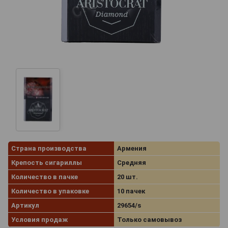
Страна производства
Армения
Крепость сигариллы
Средняя
Количество в пачке
20 шт.
Количество в упаковке
10 пачек
Артикул
29654/s
Условия продаж
Только самовывоз