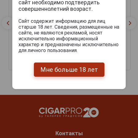
сайт необходимо подтвердить
совершеннолетний возраст.
Сайт содержит информацию для лиц
старше 18 лет. Сведения, размещенные на
сайте, не являются рекламой, носят
исключительно информационный
характер и предназначены исключительно
для личного пользования.
Сигариллы Aristocrat
Сигариллы Aristocrat
Onyx
Amber
295 руб.
295 руб.
Мне больше 18 лет
Контакты