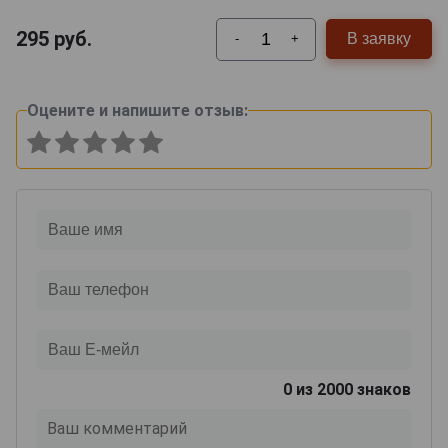
295
руб.
В заявку
-
+
Оцените и напишите отзыв:
0
из 2000 знаков