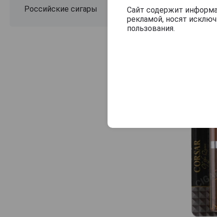
Российские сигары
Сайт содержит информац
рекламой, носят исклю
пользования.