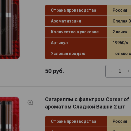
Страна производства
Россия
Ароматизация
Спелая 
Количество в упаковке
2 пачек
Артикул
19960/s
Условия продаж
Только 
50
руб.
-
+
Сигариллы с фильтром Corsar of 
ароматом Сладкой Вишни 2 шт
Страна производства
Россия