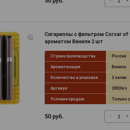
50
руб.
-
+
Сигариллы с фильтром Corsar of 
ароматом Ванили 2 шт
Страна производства
Россия
Ароматизация
Ваниль
Количество в упаковке
2 пачек
Артикул
28036/s
Условия продаж
Только 
50
руб.
-
+