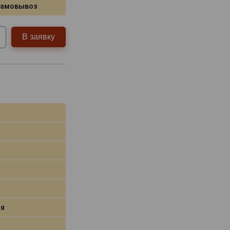
самовывоз
В заявку
я