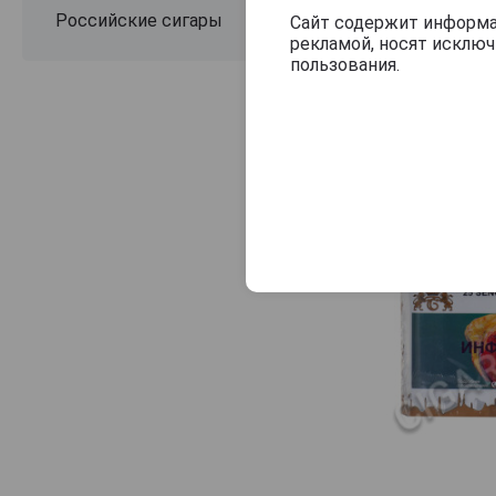
Российские сигары
Сайт содержит информац
рекламой, носят исклю
пользования.