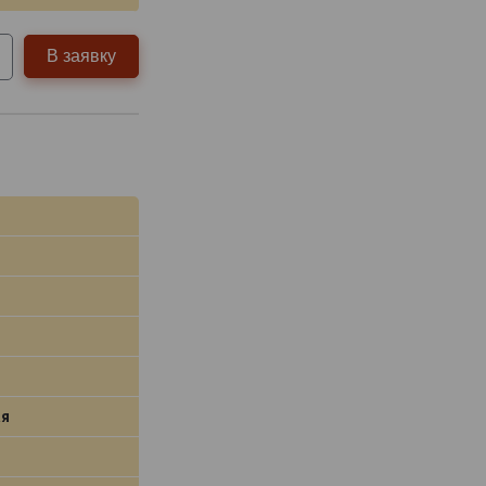
В заявку
я