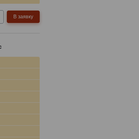
В заявку
c