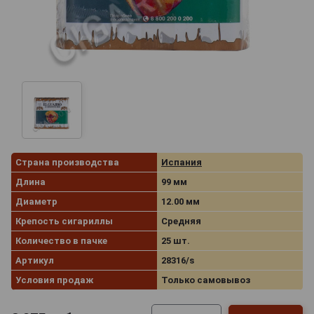
Страна производства
Испания
Длина
99 мм
Диаметр
12.00 мм
Крепость сигариллы
Средняя
Количество в пачке
25 шт.
Артикул
28316/s
Условия продаж
Только самовывоз