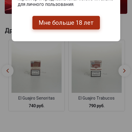
для личного пользования.
Мне больше 18 лет
Другие продукты бренда EL GUAJIRO
El Guajiro Senoritas
El Guajiro Trabucos
740 руб.
790 руб.