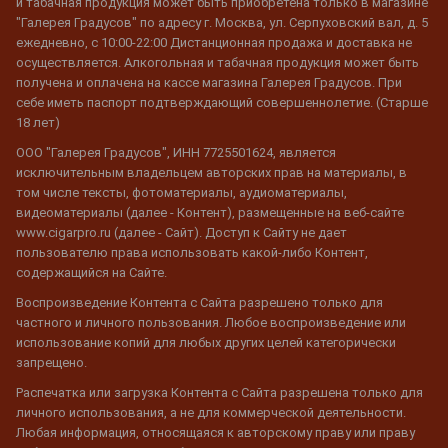
и табачная продукция может быть приобретена только в магазине
"Галерея Градусов" по адресу г. Москва, ул. Серпуховский вал, д. 5
ежедневно, с 10:00-22:00 Дистанционная продажа и доставка не
осуществляется. Алкогольная и табачная продукция может быть
получена и оплачена на кассе магазина Галерея Градусов. При
себе иметь паспорт подтверждающий совершеннолетие. (Старше
18 лет)
ООО "Галерея Градусов", ИНН 7725501624, является
исключительным владельцем авторских прав на материалы, в
том числе тексты, фотоматериалы, аудиоматериалы,
видеоматериалы (далее - Контент), размещенные на веб-сайте
www.cigarpro.ru (далее - Сайт). Доступ к Сайту не дает
пользователю права использовать какой-либо Контент,
содержащийся на Сайте.
Воспроизведение Контента с Сайта разрешено только для
частного и личного пользования. Любое воспроизведение или
использование копий для любых других целей категорически
запрещено.
Распечатка или загрузка Контента с Сайта разрешена только для
личного использования, а не для коммерческой деятельности.
Любая информация, относящаяся к авторскому праву или праву