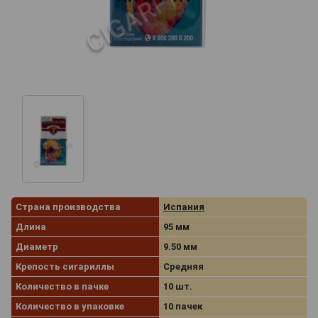
Страна производства
Испания
Длина
95 мм
Диаметр
9.50 мм
Крепость сигариллы
Средняя
Количество в пачке
10 шт.
Количество в упаковке
10 пачек