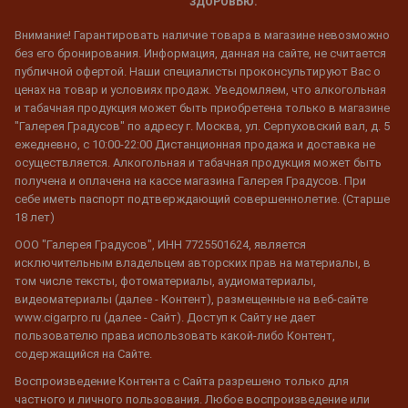
ЗДОРОВЬЮ.
Внимание! Гарантировать наличие товара в магазине невозможно
без его бронирования. Информация, данная на сайте, не считается
публичной офертой. Наши специалисты проконсультируют Вас о
ценах на товар и условиях продаж. Уведомляем, что алкогольная
и табачная продукция может быть приобретена только в магазине
"Галерея Градусов" по адресу г. Москва, ул. Серпуховский вал, д. 5
ежедневно, с 10:00-22:00 Дистанционная продажа и доставка не
осуществляется. Алкогольная и табачная продукция может быть
получена и оплачена на кассе магазина Галерея Градусов. При
себе иметь паспорт подтверждающий совершеннолетие. (Старше
18 лет)
ООО "Галерея Градусов", ИНН 7725501624, является
исключительным владельцем авторских прав на материалы, в
том числе тексты, фотоматериалы, аудиоматериалы,
видеоматериалы (далее - Контент), размещенные на веб-сайте
www.cigarpro.ru (далее - Сайт). Доступ к Сайту не дает
пользователю права использовать какой-либо Контент,
содержащийся на Сайте.
Воспроизведение Контента с Сайта разрешено только для
частного и личного пользования. Любое воспроизведение или