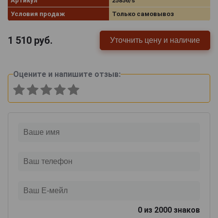
Артикул
25856/s
Условия продаж
Только самовывоз
1 510
руб.
Уточнить цену и наличие
Оцените и напишите отзыв:
0
из 2000 знаков