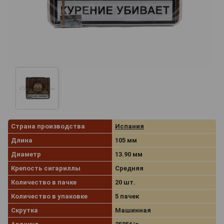
Страна производства
Испания
Длина
105 мм
Диаметр
13.90 мм
Крепость сигариллы
Средняя
Количество в пачке
20 шт.
Количество в упаковке
5 пачек
Скрутка
Машинная