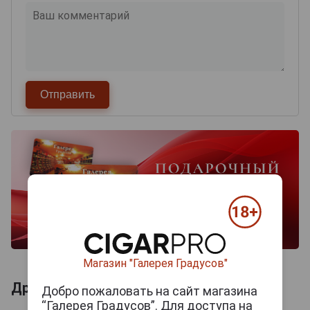
Магазин "Галерея Градусов"
Другие продукты бренда EL GUAJIRO
Добро пожаловать на сайт магазина
“Галерея Градусов”. Для доступа на