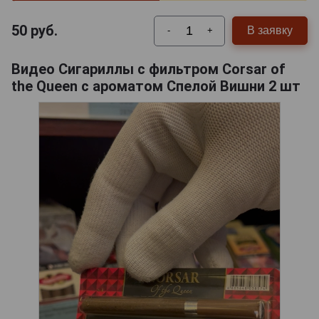
50
руб.
В заявку
-
+
Видео Сигариллы с фильтром Corsar of
the Queen с ароматом Спелой Вишни 2 шт