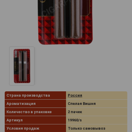
Страна производства
Россия
Ароматизация
Спелая Вишня
Количество в упаковке
2 пачек
Артикул
19960/s
Условия продаж
Только самовывоз