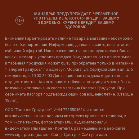
МИНЗДРАВ ПРЕДУПРЕЖДАЕТ: ЧРЕЗМЕРНОЕ
УПОТРЕБЛЕНИЕ АЛКОГОЛЯ ВРЕДИТ ВАШЕМУ
ЗДОРОВЬЮ. КУРЕНИЕ ВРЕДИТ ВАШЕМУ
ЗДОРОВЬЮ.
Внимание! Гарантировать наличие товара в магазине невозможно
без его бронирования. Информация, данная на сайте, не считается
публичной офертой. Наши специалисты проконсультируют Вас о
ценах на товар и условиях продаж. Уведомляем, что алкогольная
и табачная продукция может быть приобретена только в магазине
"Галерея Градусов" по адресу г. Москва, ул. Серпуховский вал, д. 5
ежедневно, с 10:00-22:00 Дистанционная продажа и доставка не
осуществляется. Алкогольная и табачная продукция может быть
получена и оплачена на кассе магазина Галерея Градусов. При
себе иметь паспорт подтверждающий совершеннолетие. (Старше
18 лет)
ООО "Галерея Градусов", ИНН 7725501624, является
исключительным владельцем авторских прав на материалы, в
том числе тексты, фотоматериалы, аудиоматериалы,
видеоматериалы (далее - Контент), размещенные на веб-сайте
www.cigarpro.ru (далее - Сайт). Доступ к Сайту не дает