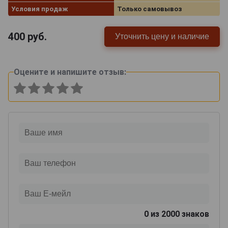
Условия продаж
Только самовывоз
400
руб.
Уточнить цену и наличие
Оцените и напишите отзыв:
0
из 2000 знаков