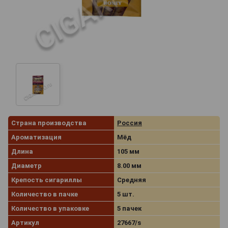
Страна производства
Россия
Ароматизация
Мёд
Длина
105 мм
Диаметр
8.00 мм
Крепость сигариллы
Средняя
Количество в пачке
5 шт.
Количество в упаковке
5 пачек
Артикул
27667/s