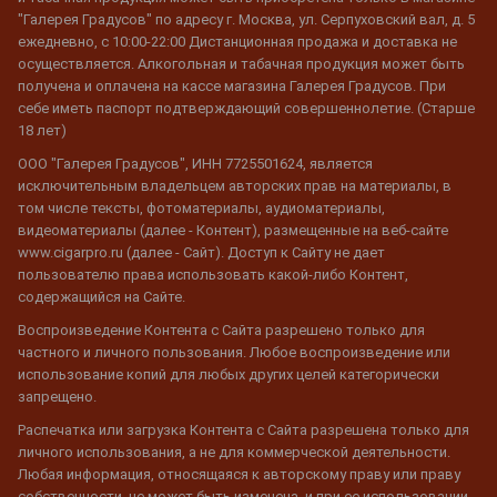
"Галерея Градусов" по адресу г. Москва, ул. Серпуховский вал, д. 5
ежедневно, с 10:00-22:00 Дистанционная продажа и доставка не
осуществляется. Алкогольная и табачная продукция может быть
получена и оплачена на кассе магазина Галерея Градусов. При
себе иметь паспорт подтверждающий совершеннолетие. (Старше
18 лет)
ООО "Галерея Градусов", ИНН 7725501624, является
исключительным владельцем авторских прав на материалы, в
том числе тексты, фотоматериалы, аудиоматериалы,
видеоматериалы (далее - Контент), размещенные на веб-сайте
www.cigarpro.ru (далее - Сайт). Доступ к Сайту не дает
пользователю права использовать какой-либо Контент,
содержащийся на Сайте.
Воспроизведение Контента с Сайта разрешено только для
частного и личного пользования. Любое воспроизведение или
использование копий для любых других целей категорически
запрещено.
Распечатка или загрузка Контента с Сайта разрешена только для
личного использования, а не для коммерческой деятельности.
Любая информация, относящаяся к авторскому праву или праву
собственности, не может быть изменена, и при ее использовании