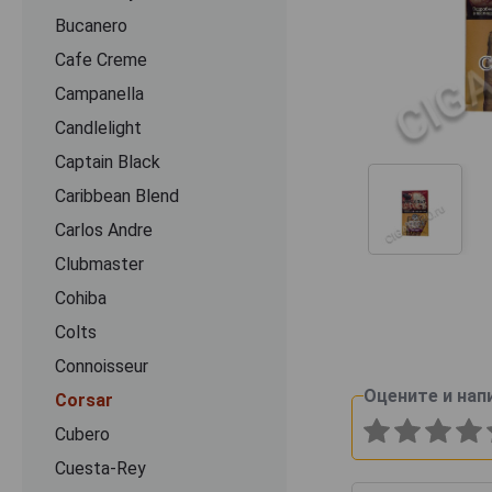
Bucanero
Cafe Creme
Campanella
Candlelight
Captain Black
Caribbean Blend
Carlos Andre
Clubmaster
Cohiba
Colts
Connoisseur
Оцените и нап
Corsar
Cubero
Cuesta-Rey