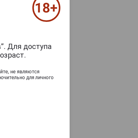
”. Для доступа
озраст.
йте, не являются
ючительно для личного