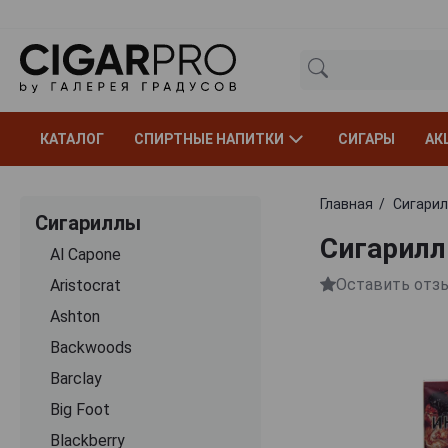
КАТАЛОГ
СПИРТНЫЕ НАПИТКИ
СИГАРЫ
АК
Главная
Сигари
Сигариллы
Сигариллы
Al Capone
Оставить отз
Aristocrat
Ashton
Backwoods
Barclay
Big Foot
Blackberry