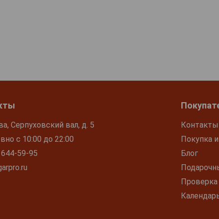
кты
Покупат
ва, Серпуховский вал, д. 5
Контакты
но с 10:00 до 22:00
Покупка и
 644-59-95
Блог
arpro.ru
Подарочн
Проверка
Календар