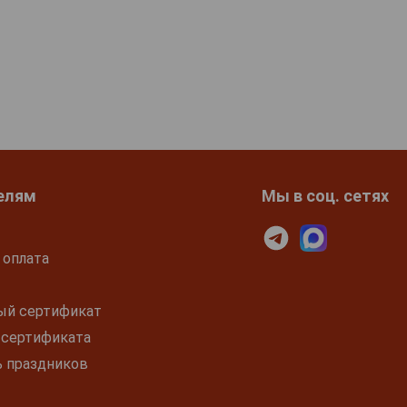
елям
Мы в соц. сетях
 оплата
ый сертификат
 сертификата
ь праздников