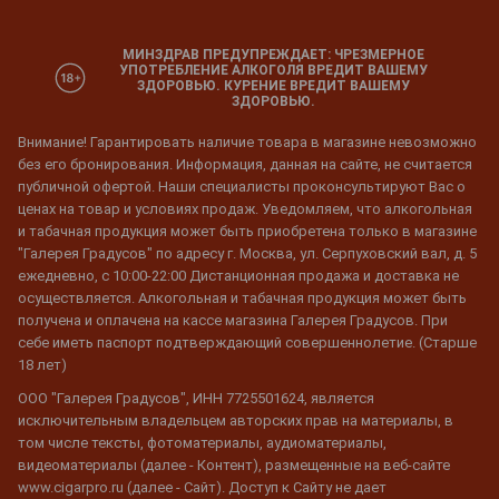
МИНЗДРАВ ПРЕДУПРЕЖДАЕТ: ЧРЕЗМЕРНОЕ
УПОТРЕБЛЕНИЕ АЛКОГОЛЯ ВРЕДИТ ВАШЕМУ
ЗДОРОВЬЮ. КУРЕНИЕ ВРЕДИТ ВАШЕМУ
ЗДОРОВЬЮ.
Внимание! Гарантировать наличие товара в магазине невозможно
без его бронирования. Информация, данная на сайте, не считается
публичной офертой. Наши специалисты проконсультируют Вас о
ценах на товар и условиях продаж. Уведомляем, что алкогольная
и табачная продукция может быть приобретена только в магазине
"Галерея Градусов" по адресу г. Москва, ул. Серпуховский вал, д. 5
ежедневно, с 10:00-22:00 Дистанционная продажа и доставка не
осуществляется. Алкогольная и табачная продукция может быть
получена и оплачена на кассе магазина Галерея Градусов. При
себе иметь паспорт подтверждающий совершеннолетие. (Старше
18 лет)
ООО "Галерея Градусов", ИНН 7725501624, является
исключительным владельцем авторских прав на материалы, в
том числе тексты, фотоматериалы, аудиоматериалы,
видеоматериалы (далее - Контент), размещенные на веб-сайте
www.cigarpro.ru (далее - Сайт). Доступ к Сайту не дает