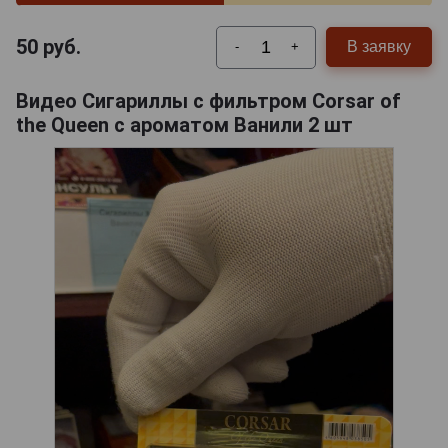
50
руб.
В заявку
-
+
Видео Сигариллы с фильтром Corsar of
the Queen с ароматом Ванили 2 шт