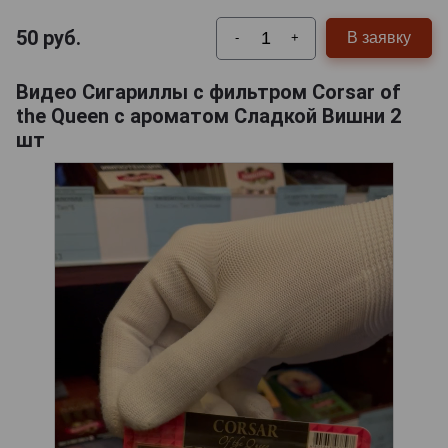
50
руб.
В заявку
-
+
Видео Сигариллы с фильтром Corsar of
the Queen с ароматом Сладкой Вишни 2
шт