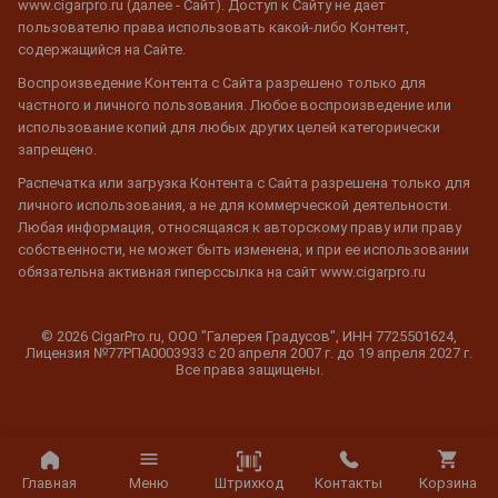
www.cigarpro.ru (далее - Сайт). Доступ к Сайту не дает
пользователю права использовать какой-либо Контент,
содержащийся на Сайте.
Воспроизведение Контента с Сайта разрешено только для
частного и личного пользования. Любое воспроизведение или
использование копий для любых других целей категорически
запрещено.
Распечатка или загрузка Контента с Сайта разрешена только для
личного использования, а не для коммерческой деятельности.
Любая информация, относящаяся к авторскому праву или праву
собственности, не может быть изменена, и при ее использовании
обязательна активная гиперссылка на сайт www.cigarpro.ru
© 2026 CigarPro.ru, ООО "Галерея Градусов", ИНН 7725501624,
Лицензия №77РПА0003933 c 20 апреля 2007 г. до 19 апреля 2027 г.
Все права защищены.
Штрихкод
Главная
Меню
Контакты
Корзина