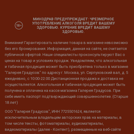
МИНЗДРАВ ПРЕДУПРЕЖДАЕТ: ЧРЕЗМЕРНОЕ
УПОТРЕБЛЕНИЕ АЛКОГОЛЯ ВРЕДИТ ВАШЕМУ
ЗДОРОВЬЮ. КУРЕНИЕ ВРЕДИТ ВАШЕМУ
ЗДОРОВЬЮ.
Внимание! Гарантировать наличие товара в магазине невозможно
без его бронирования. Информация, данная на сайте, не считается
публичной офертой. Наши специалисты проконсультируют Вас о
ценах на товар и условиях продаж. Уведомляем, что алкогольная
и табачная продукция может быть приобретена только в магазине
"Галерея Градусов" по адресу г. Москва, ул. Серпуховский вал, д. 5
ежедневно, с 10:00-22:00 Дистанционная продажа и доставка не
осуществляется. Алкогольная и табачная продукция может быть
получена и оплачена на кассе магазина Галерея Градусов. При
себе иметь паспорт подтверждающий совершеннолетие. (Старше
18 лет)
ООО "Галерея Градусов", ИНН 7725501624, является
исключительным владельцем авторских прав на материалы, в
том числе тексты, фотоматериалы, аудиоматериалы,
видеоматериалы (далее - Контент), размещенные на веб-сайте