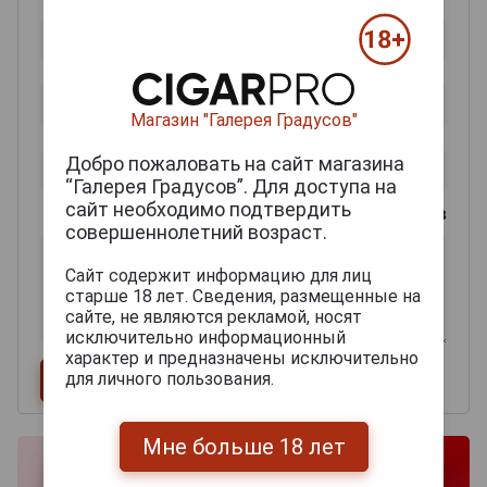
Магазин "Галерея Градусов"
Добро пожаловать на сайт магазина
“Галерея Градусов”. Для доступа на
сайт необходимо подтвердить
0
из 2000 знаков
совершеннолетний возраст.
Сайт содержит информацию для лиц
старше 18 лет. Сведения, размещенные на
сайте, не являются рекламой, носят
исключительно информационный
характер и предназначены исключительно
для личного пользования.
Мне больше 18 лет