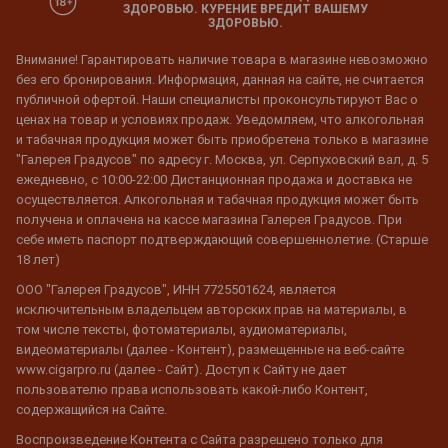
ЗДОРОВЬЮ. КУРЕНИЕ ВРЕДИТ ВАШЕМУ
ЗДОРОВЬЮ.
Внимание! Гарантировать наличие товара в магазине невозможно
без его бронирования. Информация, данная на сайте, не считается
публичной офертой. Наши специалисты проконсультируют Вас о
ценах на товар и условиях продаж. Уведомляем, что алкогольная
и табачная продукция может быть приобретена только в магазине
"Галерея Градусов" по адресу г. Москва, ул. Серпуховский вал, д. 5
ежедневно, с 10:00-22:00 Дистанционная продажа и доставка не
осуществляется. Алкогольная и табачная продукция может быть
получена и оплачена на кассе магазина Галерея Градусов. При
себе иметь паспорт подтверждающий совершеннолетие. (Старше
18 лет)
ООО "Галерея Градусов", ИНН 7725501624, является
исключительным владельцем авторских прав на материалы, в
том числе тексты, фотоматериалы, аудиоматериалы,
видеоматериалы (далее - Контент), размещенные на веб-сайте
www.cigarpro.ru (далее - Сайт). Доступ к Сайту не дает
пользователю права использовать какой-либо Контент,
содержащийся на Сайте.
Воспроизведение Контента с Сайта разрешено только для