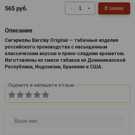
565
руб.
В заявку
-
+
Описание
Сигариллы Barclay Original — табачные изделия
российского производства с насыщенным
классическим вкусом и пряно-сладким ароматом.
Изготовлены из смеси табаков из Доминиканской
Республики, Индонезии, Бразилии и США.
Оцените и напишите отзыв: