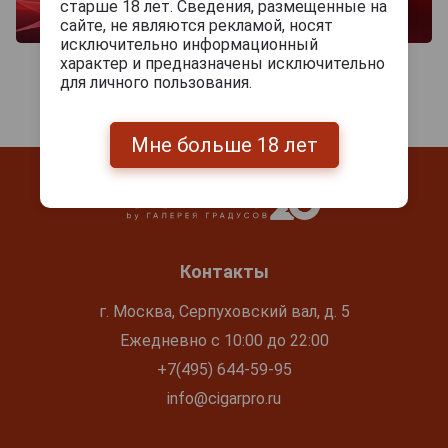
старше 18 лет. Сведения, размещенные на
сайте, не являются рекламой, носят
исключительно информационный
характер и предназначены исключительно
для личного пользования.
Мне больше 18 лет
Контакты
г. Москва, Серпуховский вал, д. 5
Ежедневно с 10:00 до 22:00
+7(495) 644-59-95
info@cigarpro.ru