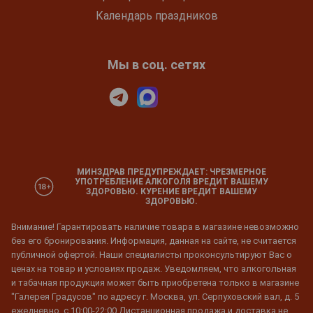
Календарь праздников
Мы в соц. сетях
МИНЗДРАВ ПРЕДУПРЕЖДАЕТ: ЧРЕЗМЕРНОЕ
УПОТРЕБЛЕНИЕ АЛКОГОЛЯ ВРЕДИТ ВАШЕМУ
ЗДОРОВЬЮ. КУРЕНИЕ ВРЕДИТ ВАШЕМУ
ЗДОРОВЬЮ.
Внимание! Гарантировать наличие товара в магазине невозможно
без его бронирования. Информация, данная на сайте, не считается
публичной офертой. Наши специалисты проконсультируют Вас о
ценах на товар и условиях продаж. Уведомляем, что алкогольная
и табачная продукция может быть приобретена только в магазине
"Галерея Градусов" по адресу г. Москва, ул. Серпуховский вал, д. 5
ежедневно, с 10:00-22:00 Дистанционная продажа и доставка не