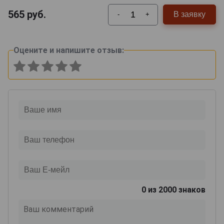
565
руб.
В заявку
-
+
Оцените и напишите отзыв:
0
из 2000 знаков