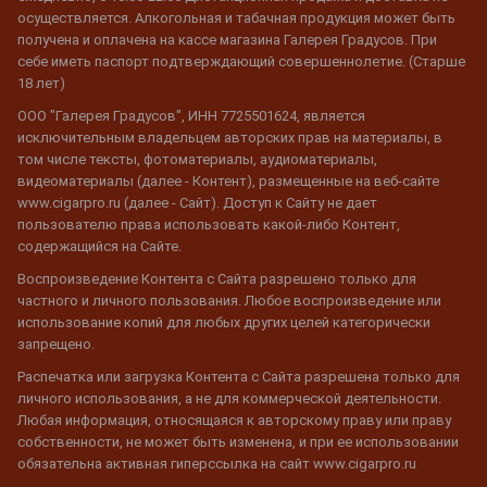
осуществляется. Алкогольная и табачная продукция может быть
получена и оплачена на кассе магазина Галерея Градусов. При
себе иметь паспорт подтверждающий совершеннолетие. (Старше
18 лет)
ООО "Галерея Градусов", ИНН 7725501624, является
исключительным владельцем авторских прав на материалы, в
том числе тексты, фотоматериалы, аудиоматериалы,
видеоматериалы (далее - Контент), размещенные на веб-сайте
www.cigarpro.ru (далее - Сайт). Доступ к Сайту не дает
пользователю права использовать какой-либо Контент,
содержащийся на Сайте.
Воспроизведение Контента с Сайта разрешено только для
частного и личного пользования. Любое воспроизведение или
использование копий для любых других целей категорически
запрещено.
Распечатка или загрузка Контента с Сайта разрешена только для
личного использования, а не для коммерческой деятельности.
Любая информация, относящаяся к авторскому праву или праву
собственности, не может быть изменена, и при ее использовании
обязательна активная гиперссылка на сайт www.cigarpro.ru