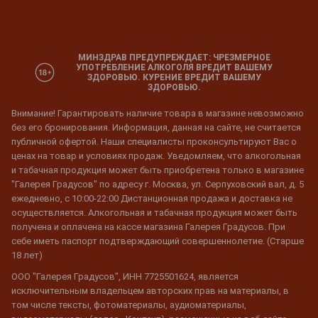
МИНЗДРАВ ПРЕДУПРЕЖДАЕТ: ЧРЕЗМЕРНОЕ
УПОТРЕБЛЕНИЕ АЛКОГОЛЯ ВРЕДИТ ВАШЕМУ
ЗДОРОВЬЮ. КУРЕНИЕ ВРЕДИТ ВАШЕМУ
ЗДОРОВЬЮ.
Внимание! Гарантировать наличие товара в магазине невозможно
без его бронирования. Информация, данная на сайте, не считается
публичной офертой. Наши специалисты проконсультируют Вас о
ценах на товар и условиях продаж. Уведомляем, что алкогольная
и табачная продукция может быть приобретена только в магазине
"Галерея Градусов" по адресу г. Москва, ул. Серпуховский вал, д. 5
ежедневно, с 10:00-22:00 Дистанционная продажа и доставка не
осуществляется. Алкогольная и табачная продукция может быть
получена и оплачена на кассе магазина Галерея Градусов. При
себе иметь паспорт подтверждающий совершеннолетие. (Старше
18 лет)
ООО "Галерея Градусов", ИНН 7725501624, является
исключительным владельцем авторских прав на материалы, в
том числе тексты, фотоматериалы, аудиоматериалы,