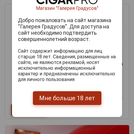
Магазин "Галерея Градусов"
Добро пожаловать на сайт магазина
“Галерея Градусов”. Для доступа на
сайт необходимо подтвердить
совершеннолетний возраст.
Сайт содержит информацию для лиц
старше 18 лет. Сведения, размещенные на
сайте, не являются рекламой, носят
0
из 2000 знаков
исключительно информационный
характер и предназначены исключительно
для личного пользования.
Мне больше 18 лет