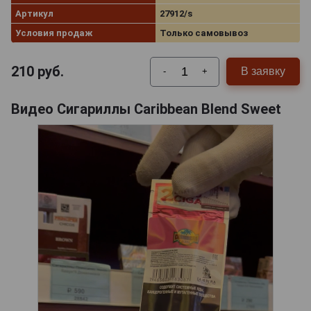
Артикул
27912/s
Условия продаж
Только самовывоз
210
руб.
В заявку
-
+
Видео Сигариллы Caribbean Blend Sweet