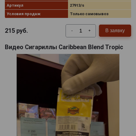
Артикул
27913/s
Условия продаж
Только самовывоз
215
руб.
В заявку
-
+
Видео Сигариллы Caribbean Blend Tropic