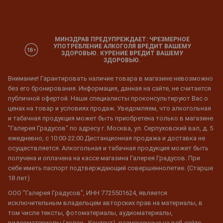
МИНЗДРАВ ПРЕДУПРЕЖДАЕТ: ЧРЕЗМЕРНОЕ
УПОТРЕБЛЕНИЕ АЛКОГОЛЯ ВРЕДИТ ВАШЕМУ
ЗДОРОВЬЮ. КУРЕНИЕ ВРЕДИТ ВАШЕМУ
ЗДОРОВЬЮ.
Внимание! Гарантировать наличие товара в магазине невозможно
без его бронирования. Информация, данная на сайте, не считается
публичной офертой. Наши специалисты проконсультируют Вас о
ценах на товар и условиях продаж. Уведомляем, что алкогольная
и табачная продукция может быть приобретена только в магазине
"Галерея Градусов" по адресу г. Москва, ул. Серпуховский вал, д. 5
ежедневно, с 10:00-22:00 Дистанционная продажа и доставка не
осуществляется. Алкогольная и табачная продукция может быть
получена и оплачена на кассе магазина Галерея Градусов. При
себе иметь паспорт подтверждающий совершеннолетие. (Старше
18 лет)
ООО "Галерея Градусов", ИНН 7725501624, является
исключительным владельцем авторских прав на материалы, в
том числе тексты, фотоматериалы, аудиоматериалы,
видеоматериалы (далее - Контент), размещенные на веб-сайте