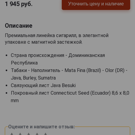
1 945
руб.
Уточнить цену и наличие
Описание
Премиальная линейка сигарилл, в элегантной
упаковке с магнитной застежкой.
Страна происхождения - Доминиканская
Республика
Табаки - Наполнитель - Mata Fina (Brazil) - Olor (DR) -
Java, Burley, Sumatra
Связующий лист Java Besuki
Покровный лист Connecticut Seed (Ecuador) 8,6 x 8,0
mm
Оцените и напишите отзыв: