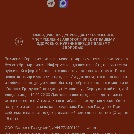
МИНЗДРАВ ПРЕДУПРЕЖДАЕТ: ЧРЕЗМЕРНОЕ
УПОТРЕБЛЕНИЕ АЛКОГОЛЯ ВРЕДИТ ВАШЕМУ
ЗДОРОВЬЮ. КУРЕНИЕ ВРЕДИТ ВАШЕМУ
ЗДОРОВЬЮ.
Внимание! Гарантировать наличие товара в магазине невозможно
без его бронирования. Информация, данная на сайте, не считается
публичной офертой. Наши специалисты проконсультируют Вас о
ценах на товар и условиях продаж. Уведомляем, что алкогольная
и табачная продукция может быть приобретена только в магазине
"Галерея Градусов" по адресу г. Москва, ул. Серпуховский вал, д. 5
ежедневно, с 10:00-22:00 Дистанционная продажа и доставка не
осуществляется. Алкогольная и табачная продукция может быть
получена и оплачена на кассе магазина Галерея Градусов. При
себе иметь паспорт подтверждающий совершеннолетие. (Старше
18 лет)
ООО "Галерея Градусов", ИНН 7725501624, является
исключительным владельцем авторских прав на материалы, в