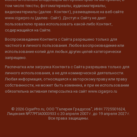
том числе тексты, фотоматериалы, аудиоматериалы,
видеоматериалы (далее - Контент), размещенные на веб-сайте
www.cigarpro.ru (далее - Сайт). Доступ к Сайту не дает
пользователю права использовать какой-либо Контент,
содержащийся на Сайте.
Воспроизведение Контента с Сайта разрешено только для
частного и личного пользования. Любое воспроизведение или
использование копий для любых других целей категорически
запрещено.
Распечатка или загрузка Контента с Сайта разрешена только для
личного использования, а не для коммерческой деятельности.
Любая информация, относящаяся к авторскому праву или праву
собственности, не может быть изменена, и при ее использовании
обязательна активная гиперссылка на сайт www.cigarpro.ru
© 2026 CigarPro.ru, ООО "Галерея Градусов", ИНН 7725501624,
Лицензия №77РПА0003933 c 20 апреля 2007 г. до 19 апреля 2027 г.
Все права защищены.