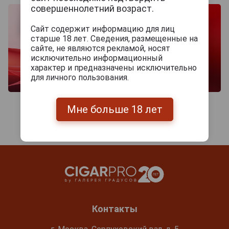
совершеннолетний возраст.
Сайт содержит информацию для лиц
старше 18 лет. Сведения, размещенные на
сайте, не являются рекламой, носят
исключительно информационный
характер и предназначены исключительно
для личного пользования.
Мне больше 18 лет
Контакты