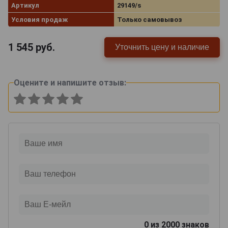
Артикул
29149/s
Условия продаж
Только самовывоз
1 545
руб.
Уточнить цену и наличие
Оцените и напишите отзыв:
0
из 2000 знаков