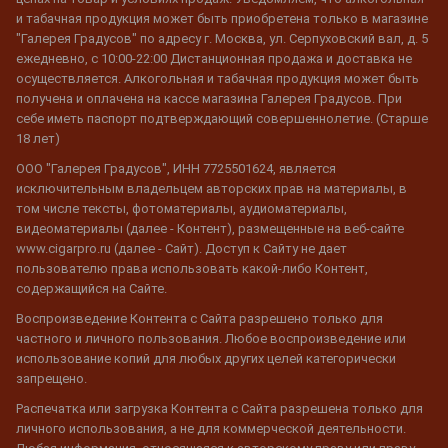
и табачная продукция может быть приобретена только в магазине
"Галерея Градусов" по адресу г. Москва, ул. Серпуховский вал, д. 5
ежедневно, с 10:00-22:00 Дистанционная продажа и доставка не
осуществляется. Алкогольная и табачная продукция может быть
получена и оплачена на кассе магазина Галерея Градусов. При
себе иметь паспорт подтверждающий совершеннолетие. (Старше
18 лет)
ООО "Галерея Градусов", ИНН 7725501624, является
исключительным владельцем авторских прав на материалы, в
том числе тексты, фотоматериалы, аудиоматериалы,
видеоматериалы (далее - Контент), размещенные на веб-сайте
www.cigarpro.ru (далее - Сайт). Доступ к Сайту не дает
пользователю права использовать какой-либо Контент,
содержащийся на Сайте.
Воспроизведение Контента с Сайта разрешено только для
частного и личного пользования. Любое воспроизведение или
использование копий для любых других целей категорически
запрещено.
Распечатка или загрузка Контента с Сайта разрешена только для
личного использования, а не для коммерческой деятельности.