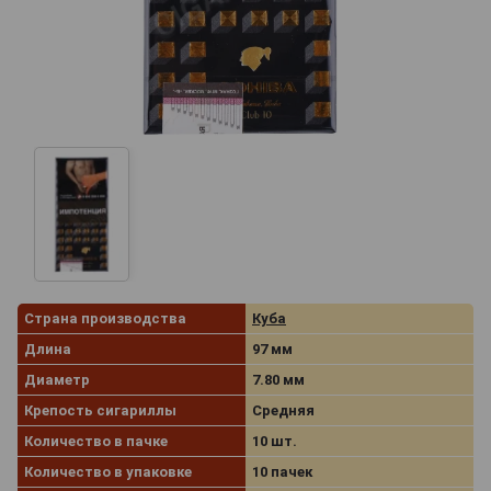
Страна производства
Куба
Длина
97 мм
Диаметр
7.80 мм
Крепость сигариллы
Средняя
Количество в пачке
10 шт.
Количество в упаковке
10 пачек