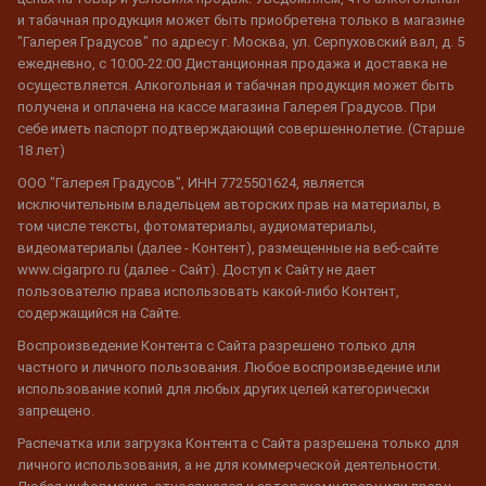
и табачная продукция может быть приобретена только в магазине
"Галерея Градусов" по адресу г. Москва, ул. Серпуховский вал, д. 5
ежедневно, с 10:00-22:00 Дистанционная продажа и доставка не
осуществляется. Алкогольная и табачная продукция может быть
получена и оплачена на кассе магазина Галерея Градусов. При
себе иметь паспорт подтверждающий совершеннолетие. (Старше
18 лет)
ООО "Галерея Градусов", ИНН 7725501624, является
исключительным владельцем авторских прав на материалы, в
том числе тексты, фотоматериалы, аудиоматериалы,
видеоматериалы (далее - Контент), размещенные на веб-сайте
www.cigarpro.ru (далее - Сайт). Доступ к Сайту не дает
пользователю права использовать какой-либо Контент,
содержащийся на Сайте.
Воспроизведение Контента с Сайта разрешено только для
частного и личного пользования. Любое воспроизведение или
использование копий для любых других целей категорически
запрещено.
Распечатка или загрузка Контента с Сайта разрешена только для
личного использования, а не для коммерческой деятельности.