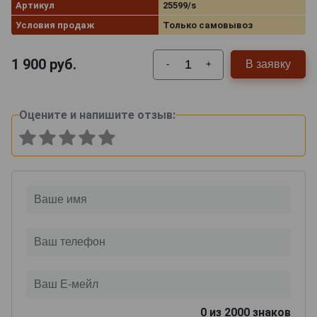
Артикул
25599/s
Условия продаж
Только самовывоз
1 900
руб.
В заявку
-
+
Оцените и напишите отзыв:
0
из 2000 знаков