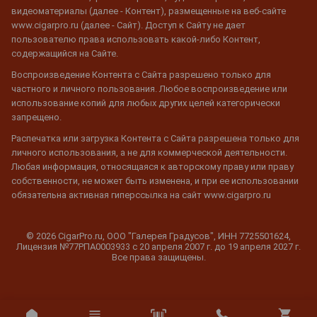
видеоматериалы (далее - Контент), размещенные на веб-сайте
www.cigarpro.ru (далее - Сайт). Доступ к Сайту не дает
пользователю права использовать какой-либо Контент,
содержащийся на Сайте.
Воспроизведение Контента с Сайта разрешено только для
частного и личного пользования. Любое воспроизведение или
использование копий для любых других целей категорически
запрещено.
Распечатка или загрузка Контента с Сайта разрешена только для
личного использования, а не для коммерческой деятельности.
Любая информация, относящаяся к авторскому праву или праву
собственности, не может быть изменена, и при ее использовании
обязательна активная гиперссылка на сайт www.cigarpro.ru
© 2026 CigarPro.ru, ООО "Галерея Градусов", ИНН 7725501624,
Лицензия №77РПА0003933 c 20 апреля 2007 г. до 19 апреля 2027 г.
Все права защищены.