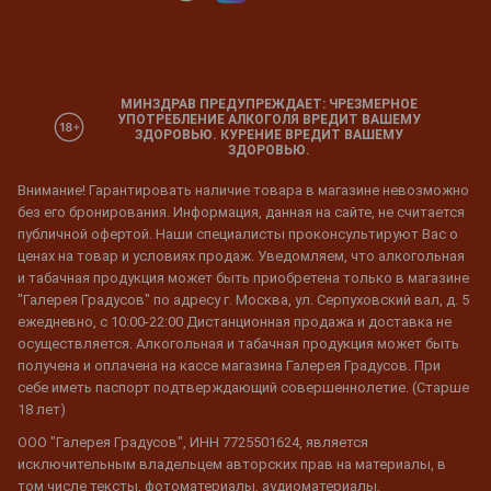
МИНЗДРАВ ПРЕДУПРЕЖДАЕТ: ЧРЕЗМЕРНОЕ
УПОТРЕБЛЕНИЕ АЛКОГОЛЯ ВРЕДИТ ВАШЕМУ
ЗДОРОВЬЮ. КУРЕНИЕ ВРЕДИТ ВАШЕМУ
ЗДОРОВЬЮ.
Внимание! Гарантировать наличие товара в магазине невозможно
без его бронирования. Информация, данная на сайте, не считается
публичной офертой. Наши специалисты проконсультируют Вас о
ценах на товар и условиях продаж. Уведомляем, что алкогольная
и табачная продукция может быть приобретена только в магазине
"Галерея Градусов" по адресу г. Москва, ул. Серпуховский вал, д. 5
ежедневно, с 10:00-22:00 Дистанционная продажа и доставка не
осуществляется. Алкогольная и табачная продукция может быть
получена и оплачена на кассе магазина Галерея Градусов. При
себе иметь паспорт подтверждающий совершеннолетие. (Старше
18 лет)
ООО "Галерея Градусов", ИНН 7725501624, является
исключительным владельцем авторских прав на материалы, в
том числе тексты, фотоматериалы, аудиоматериалы,