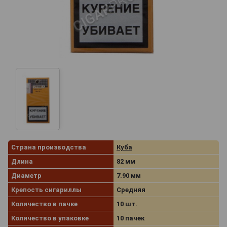
Страна производства
Куба
Длина
82 мм
Диаметр
7.90 мм
Крепость сигариллы
Средняя
Количество в пачке
10 шт.
Количество в упаковке
10 пачек