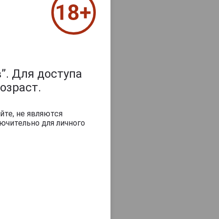
”. Для доступа
озраст.
йте, не являются
ючительно для личного