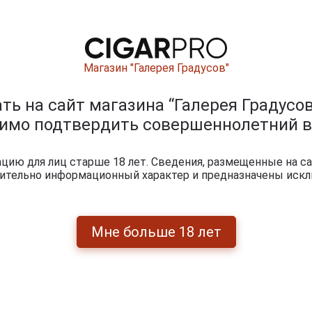
Магазин "Галерея Градусов"
ь на сайт магазина “Галерея Градусов
димо подтвердить совершеннолетний в
Перейти
ию для лиц старше 18 лет. Сведения, размещенные на са
чительно информационный характер и предназначены искл
Мне больше 18 лет