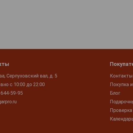
кты
Покупат
ва, Серпуховский вал, д. 5
Контакты
но с 10:00 до 22:00
Покупка и
 644-59-95
Блог
arpro.ru
Подарочн
Проверка
Календар