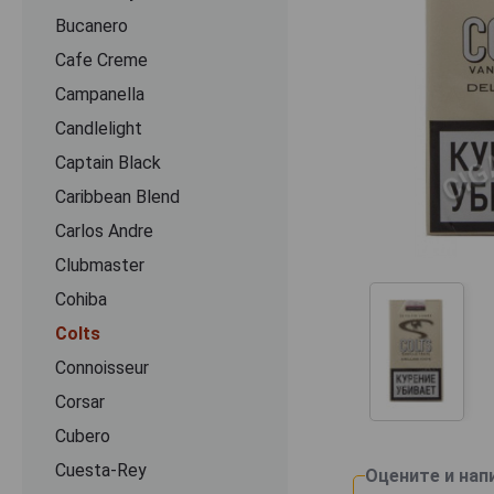
Bucanero
Cafe Creme
Campanella
Candlelight
Captain Black
Caribbean Blend
Carlos Andre
Clubmaster
Cohiba
Colts
Connoisseur
Corsar
Cubero
Cuesta-Rey
Оцените и нап