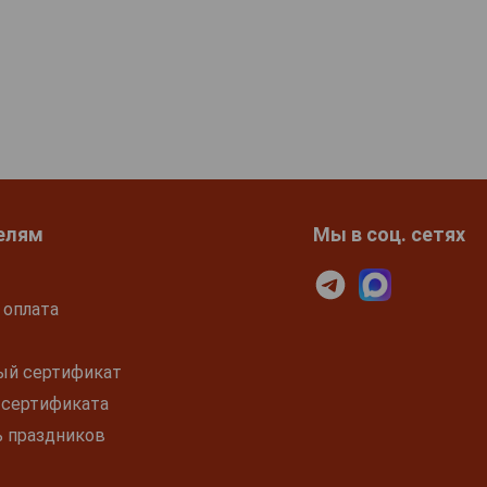
елям
Мы в соц. сетях
 оплата
ый сертификат
 сертификата
ь праздников