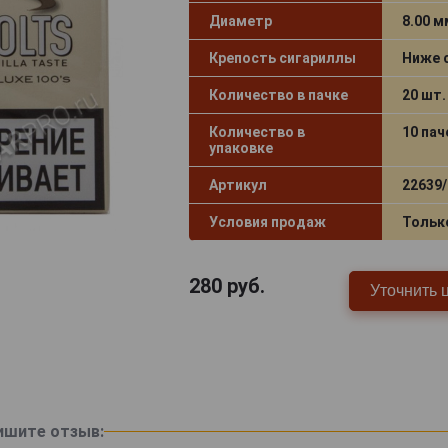
Диаметр
8.00 м
Крепость сигариллы
Ниже 
Количество в пачке
20 шт.
Количество в
10 пач
упаковке
Артикул
22639/
Условия продаж
Тольк
280
руб.
Уточнить 
ишите отзыв: