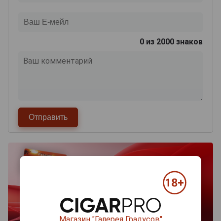
0
из 2000 знаков
Магазин "Галерея Градусов"