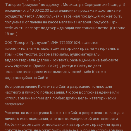
"Галерея Градусов" по адресу г. Москва, ул. Серпуховский вал, д. 5
ежедневно, с 10:00-22:00 Дистанционная продажа и доставка не
осуществляется. Алкогольная и табачная продукция может быть
получена и оплачена на кассе магазина Галерея Градусов. При
себе иметь паспорт подтверждающий совершеннолетие. (Старше
18 лет)
ООО "Галерея Градусов", ИНН 7725501624, является
исключительным владельцем авторских прав на материалы, в
том числе тексты, фотоматериалы, аудиоматериалы,
видеоматериалы (далее - Контент), размещенные на веб-сайте
www.cigarpro.ru (далее - Сайт). Доступ к Сайту не дает
пользователю права использовать какой-либо Контент,
содержащийся на Сайте.
Воспроизведение Контента с Сайта разрешено только для
частного и личного пользования. Любое воспроизведение или
использование копий для любых других целей категорически
запрещено.
Распечатка или загрузка Контента с Сайта разрешена только для
личного использования, а не для коммерческой деятельности.
Любая информация, относящаяся к авторскому праву или праву
собственности, не может быть изменена, и при ее использовании