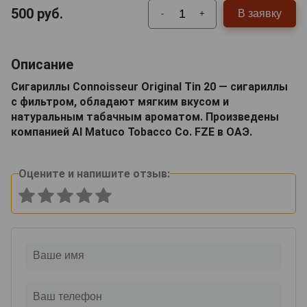
500
руб.
В заявку
-
+
Описание
Сигариллы Connoisseur Original Tin 20 — сигариллы
с фильтром, обладают мягким вкусом и
натуральным табачным ароматом. Произведены
компанией Al Matuco Tobacco Co. FZE в ОАЭ.
Оцените и напишите отзыв: