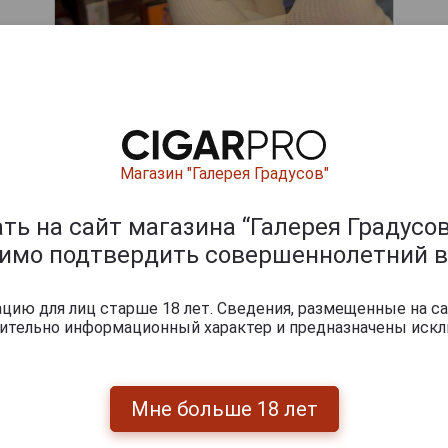
Магазин "Галерея Градусов"
ишите отзыв:
ь на сайт магазина “Галерея Градусов
димо подтвердить совершеннолетний в
ию для лиц старше 18 лет. Сведения, размещенные на са
чительно информационный характер и предназначены искл
Мне больше 18 лет