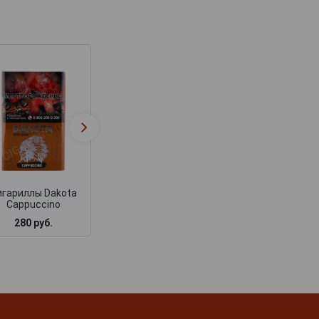
Сигариллы Dakota
Сигариллы Dako
Vanilla
Menthol Compa
игариллы Dakota
Cappuccino
280 руб.
285 руб.
280 руб.