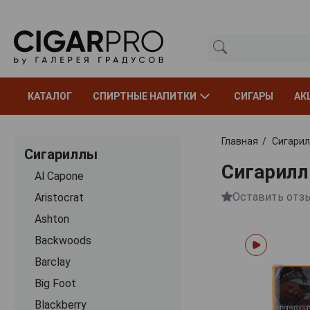
КАТАЛОГ
СПИРТНЫЕ НАПИТКИ
СИГАРЫ
АК
Главная
Сигари
Сигариллы
Сигарилл
Al Capone
Оставить отз
Aristocrat
Ashton
Backwoods
Barclay
Big Foot
Blackberry