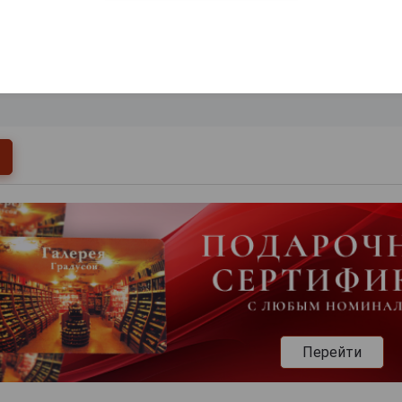
0
и
Перейти