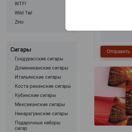
WTF!
Wild Tail
Zino
Сигары
Гондурасские сигары
Доминиканские сигары
Итальянские сигары
Коста-риканские сигары
Кубинские сигары
Мексиканские сигары
Никарагуанские сигары
Подарочные наборы
сигар