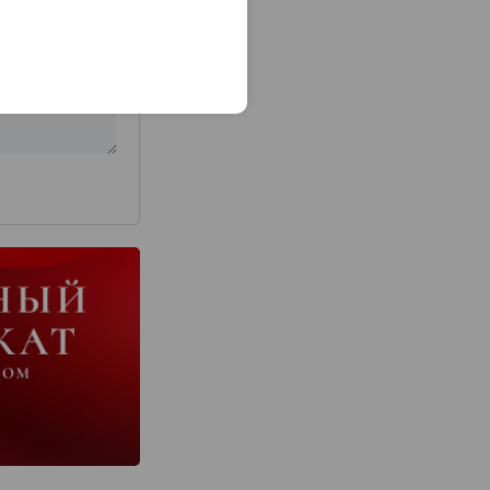
з 2000 знаков