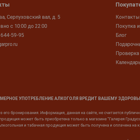
кты
Покупат
ва, Серпуховский вал, д. 5
Контакты
но с 10:00 до 22:00
Покупка и
 644-59-95
Блог
arpro.ru
Подарочн
Проверка
Календар
МЕРНОЕ УПОТРЕБЛЕНИЕ АЛКОГОЛЯ ВРЕДИТ ВАШЕМУ ЗДОРОВЬ
 его бронирования. Информация, данная на сайте, не считается публич
родукция может быть приобретена только в магазине "Галерея Градусов"
Алкогольная и табачная продукция может быть получена и оплачена на к