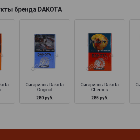
укты бренда DAKOTA
kota
Сигариллы Dakota
Сигариллы Dakota
С
a
Original
Cherries
280 руб.
285 руб.