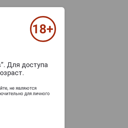
”. Для доступа
озраст.
йте, не являются
ючительно для личного