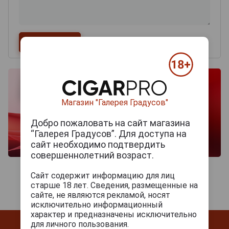
Магазин "Галерея Градусов"
Добро пожаловать на сайт магазина
“Галерея Градусов”. Для доступа на
сайт необходимо подтвердить
совершеннолетний возраст.
Сайт содержит информацию для лиц
старше 18 лет. Сведения, размещенные на
сайте, не являются рекламой, носят
исключительно информационный
характер и предназначены исключительно
для личного пользования.