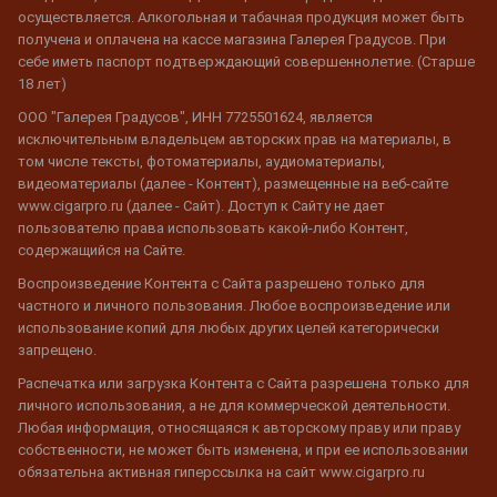
осуществляется. Алкогольная и табачная продукция может быть
получена и оплачена на кассе магазина Галерея Градусов. При
себе иметь паспорт подтверждающий совершеннолетие. (Старше
18 лет)
ООО "Галерея Градусов", ИНН 7725501624, является
исключительным владельцем авторских прав на материалы, в
том числе тексты, фотоматериалы, аудиоматериалы,
видеоматериалы (далее - Контент), размещенные на веб-сайте
www.cigarpro.ru (далее - Сайт). Доступ к Сайту не дает
пользователю права использовать какой-либо Контент,
содержащийся на Сайте.
Воспроизведение Контента с Сайта разрешено только для
частного и личного пользования. Любое воспроизведение или
использование копий для любых других целей категорически
запрещено.
Распечатка или загрузка Контента с Сайта разрешена только для
личного использования, а не для коммерческой деятельности.
Любая информация, относящаяся к авторскому праву или праву
собственности, не может быть изменена, и при ее использовании
обязательна активная гиперссылка на сайт www.cigarpro.ru