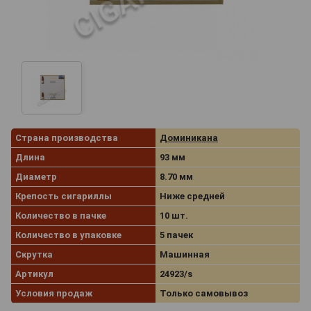
Страна производства
Доминикана
Длина
93 мм
Диаметр
8.70 мм
Крепость сигариллы
Ниже средней
Количество в пачке
10 шт.
Количество в упаковке
5 пачек
Скрутка
Машинная
Артикул
24923/s
Условия продаж
Только самовывоз