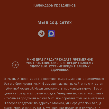
Календарь праздников
Мы в соц. сетях
МИНЗДРАВ ПРЕДУПРЕЖДАЕТ: ЧРЕЗМЕРНОЕ
УПОТРЕБЛЕНИЕ АЛКОГОЛЯ ВРЕДИТ ВАШЕМУ
ЗДОРОВЬЮ. КУРЕНИЕ ВРЕДИТ ВАШЕМУ
ЗДОРОВЬЮ.
Внимание! Гарантировать наличие товара в магазине невозможно
без его бронирования. Информация, данная на сайте, не считается
публичной офертой. Наши специалисты проконсультируют Вас о
ценах на товар и условиях продаж. Уведомляем, что алкогольная
и табачная продукция может быть приобретена только в магазине
"Галерея Градусов" по адресу г. Москва, ул. Серпуховский вал, д. 5
ежедневно, с 10:00-22:00 Дистанционная продажа и доставка не