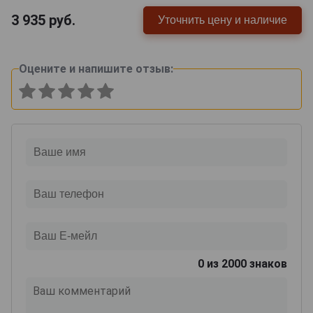
3 935
руб.
Уточнить цену и наличие
Оцените и напишите отзыв:
0
из 2000 знаков