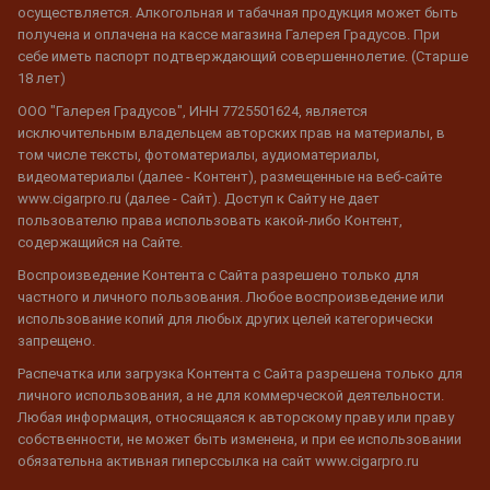
осуществляется. Алкогольная и табачная продукция может быть
получена и оплачена на кассе магазина Галерея Градусов. При
себе иметь паспорт подтверждающий совершеннолетие. (Старше
18 лет)
ООО "Галерея Градусов", ИНН 7725501624, является
исключительным владельцем авторских прав на материалы, в
том числе тексты, фотоматериалы, аудиоматериалы,
видеоматериалы (далее - Контент), размещенные на веб-сайте
www.cigarpro.ru (далее - Сайт). Доступ к Сайту не дает
пользователю права использовать какой-либо Контент,
содержащийся на Сайте.
Воспроизведение Контента с Сайта разрешено только для
частного и личного пользования. Любое воспроизведение или
использование копий для любых других целей категорически
запрещено.
Распечатка или загрузка Контента с Сайта разрешена только для
личного использования, а не для коммерческой деятельности.
Любая информация, относящаяся к авторскому праву или праву
собственности, не может быть изменена, и при ее использовании
обязательна активная гиперссылка на сайт www.cigarpro.ru