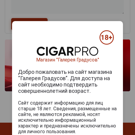
Магазин "Галерея Градусов"
Добро пожаловать на сайт магазина
“Галерея Градусов”. Для доступа на
сайт необходимо подтвердить
совершеннолетний возраст.
Сайт содержит информацию для лиц
старше 18 лет. Сведения, размещенные на
сайте, не являются рекламой, носят
исключительно информационный
характер и предназначены исключительно
для личного пользования.