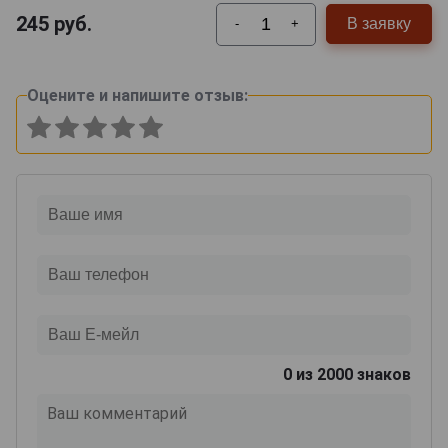
245
руб.
В заявку
-
+
Оцените и напишите отзыв:
0
из 2000 знаков