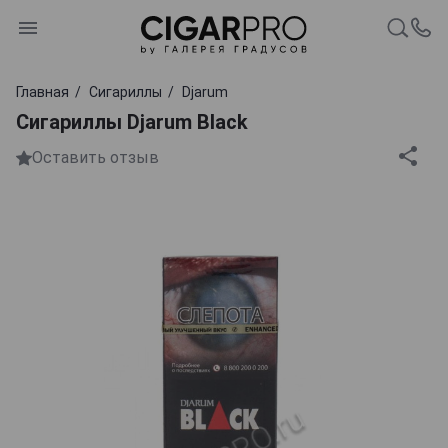
Главная
Сигариллы
Djarum
Сигариллы Djarum Black
Оставить отзыв