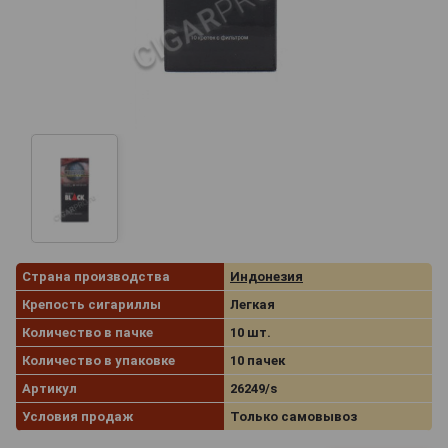
Страна производства
Индонезия
Крепость сигариллы
Легкая
Количество в пачке
10 шт.
Количество в упаковке
10 пачек
Артикул
26249/s
Условия продаж
Только самовывоз