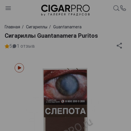
Главная
Сигариллы
Guantanamera
Сигариллы Guantanamera Puritos
5
1
отзыв