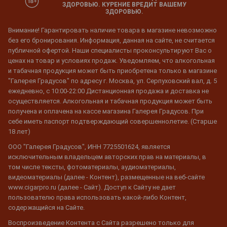
ЗДОРОВЬЮ. КУРЕНИЕ ВРЕДИТ ВАШЕМУ
ЗДОРОВЬЮ.
Внимание! Гарантировать наличие товара в магазине невозможно
без его бронирования. Информация, данная на сайте, не считается
публичной офертой. Наши специалисты проконсультируют Вас о
ценах на товар и условиях продаж. Уведомляем, что алкогольная
и табачная продукция может быть приобретена только в магазине
"Галерея Градусов" по адресу г. Москва, ул. Серпуховский вал, д. 5
ежедневно, с 10:00-22:00 Дистанционная продажа и доставка не
осуществляется. Алкогольная и табачная продукция может быть
получена и оплачена на кассе магазина Галерея Градусов. При
себе иметь паспорт подтверждающий совершеннолетие. (Старше
18 лет)
ООО "Галерея Градусов", ИНН 7725501624, является
исключительным владельцем авторских прав на материалы, в
том числе тексты, фотоматериалы, аудиоматериалы,
видеоматериалы (далее - Контент), размещенные на веб-сайте
www.cigarpro.ru (далее - Сайт). Доступ к Сайту не дает
пользователю права использовать какой-либо Контент,
содержащийся на Сайте.
Воспроизведение Контента с Сайта разрешено только для