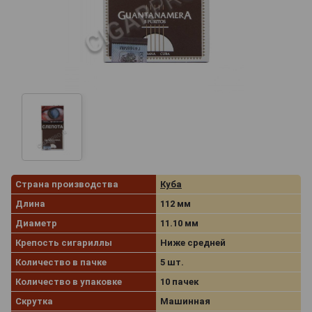
Страна производства
Куба
Длина
112 мм
Диаметр
11.10 мм
Крепость сигариллы
Ниже средней
Количество в пачке
5 шт.
Количество в упаковке
10 пачек
Скрутка
Машинная