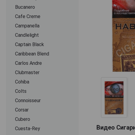
Bucanero
Cafe Creme
Campanella
Candlelight
Captain Black
Caribbean Blend
Carlos Andre
Clubmaster
Cohiba
Colts
Connoisseur
Corsar
Cubero
Видео Сигари
Cuesta-Rey