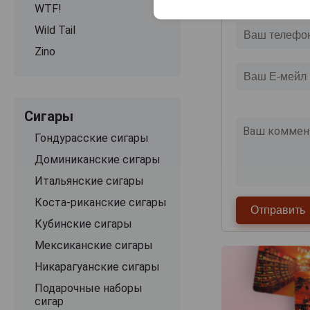
WTF!
Wild Tail
Zino
Сигары
Гондурасские сигары
Доминиканские сигары
Итальянские сигары
Коста-риканские сигары
Кубинские сигары
Мексиканские сигары
Никарагуанские сигары
Подарочные наборы
сигар