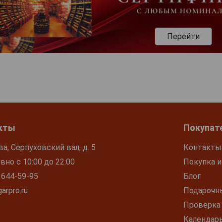
Перейти
кты
Покупат
ва, Серпуховский вал, д. 5
Контакты
но с 10:00 до 22:00
Покупка и
 644-59-95
Блог
arpro.ru
Подарочн
Проверка
Календар