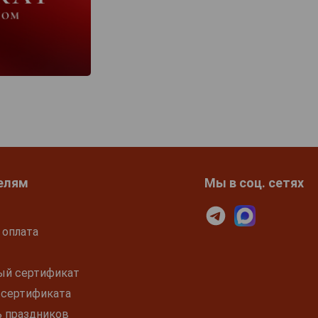
елям
Мы в соц. сетях
 оплата
ый сертификат
 сертификата
ь праздников