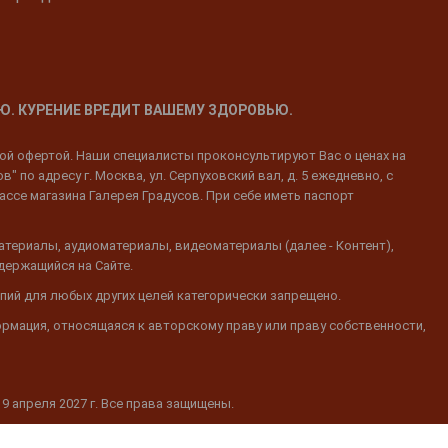
Ю. КУРЕНИЕ ВРЕДИТ ВАШЕМУ ЗДОРОВЬЮ.
ной офертой. Наши специалисты проконсультируют Вас о ценах на
 по адресу г. Москва, ул. Серпуховский вал, д. 5 ежедневно, с
ассе магазина Галерея Градусов. При себе иметь паспорт
атериалы, аудиоматериалы, видеоматериалы (далее - Контент),
одержащийся на Сайте.
пий для любых других целей категорически запрещено.
ормация, относящаяся к авторскому праву или праву собственности,
19 апреля 2027 г. Все права защищены.