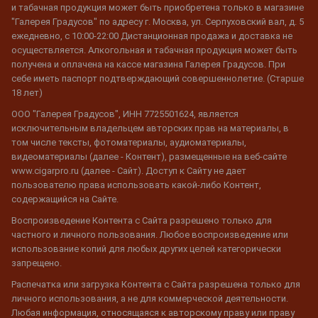
и табачная продукция может быть приобретена только в магазине
"Галерея Градусов" по адресу г. Москва, ул. Серпуховский вал, д. 5
ежедневно, с 10:00-22:00 Дистанционная продажа и доставка не
осуществляется. Алкогольная и табачная продукция может быть
получена и оплачена на кассе магазина Галерея Градусов. При
себе иметь паспорт подтверждающий совершеннолетие. (Старше
18 лет)
ООО "Галерея Градусов", ИНН 7725501624, является
исключительным владельцем авторских прав на материалы, в
том числе тексты, фотоматериалы, аудиоматериалы,
видеоматериалы (далее - Контент), размещенные на веб-сайте
www.cigarpro.ru (далее - Сайт). Доступ к Сайту не дает
пользователю права использовать какой-либо Контент,
содержащийся на Сайте.
Воспроизведение Контента с Сайта разрешено только для
частного и личного пользования. Любое воспроизведение или
использование копий для любых других целей категорически
запрещено.
Распечатка или загрузка Контента с Сайта разрешена только для
личного использования, а не для коммерческой деятельности.
Любая информация, относящаяся к авторскому праву или праву