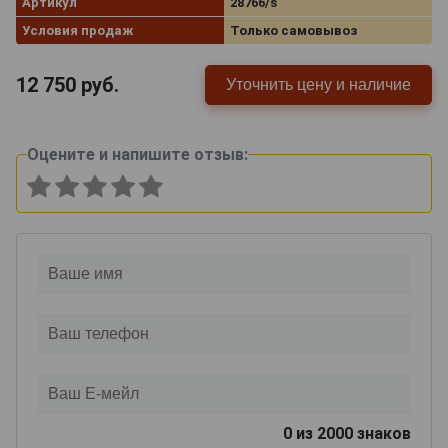
Артикул
28766/s
Условия продаж
Только самовывоз
12 750
руб.
Уточнить цену и наличие
Оцените и напишите отзыв:
0
из 2000 знаков