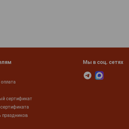
елям
Мы в соц. сетях
 оплата
ый сертификат
 сертификата
ь праздников