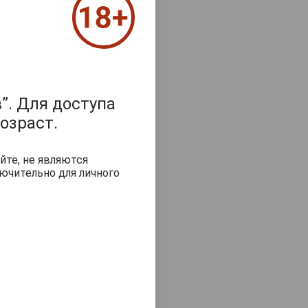
”. Для доступа
озраст.
йте, не являются
ючительно для личного