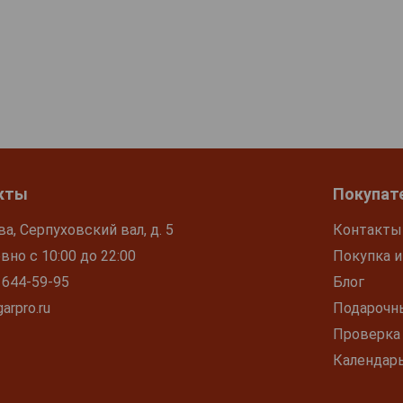
кты
Покупат
ва, Серпуховский вал, д. 5
Контакты
но с 10:00 до 22:00
Покупка и
 644-59-95
Блог
arpro.ru
Подарочн
Проверка
Календар