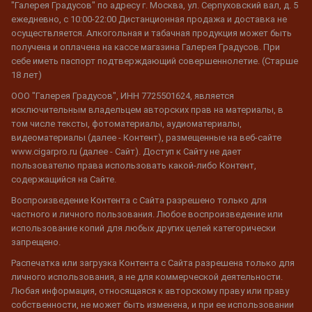
"Галерея Градусов" по адресу г. Москва, ул. Серпуховский вал, д. 5
ежедневно, с 10:00-22:00 Дистанционная продажа и доставка не
осуществляется. Алкогольная и табачная продукция может быть
получена и оплачена на кассе магазина Галерея Градусов. При
себе иметь паспорт подтверждающий совершеннолетие. (Старше
18 лет)
ООО "Галерея Градусов", ИНН 7725501624, является
исключительным владельцем авторских прав на материалы, в
том числе тексты, фотоматериалы, аудиоматериалы,
видеоматериалы (далее - Контент), размещенные на веб-сайте
www.cigarpro.ru (далее - Сайт). Доступ к Сайту не дает
пользователю права использовать какой-либо Контент,
содержащийся на Сайте.
Воспроизведение Контента с Сайта разрешено только для
частного и личного пользования. Любое воспроизведение или
использование копий для любых других целей категорически
запрещено.
Распечатка или загрузка Контента с Сайта разрешена только для
личного использования, а не для коммерческой деятельности.
Любая информация, относящаяся к авторскому праву или праву
собственности, не может быть изменена, и при ее использовании