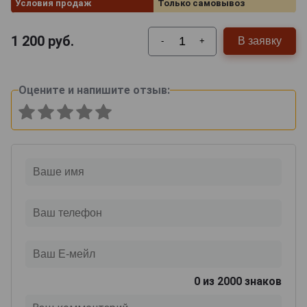
Условия продаж
Только самовывоз
1 200
руб.
В заявку
-
+
Оцените и напишите отзыв:
0
из 2000 знаков