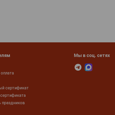
елям
Мы в соц. сетях
 оплата
ый сертификат
 сертификата
ь праздников