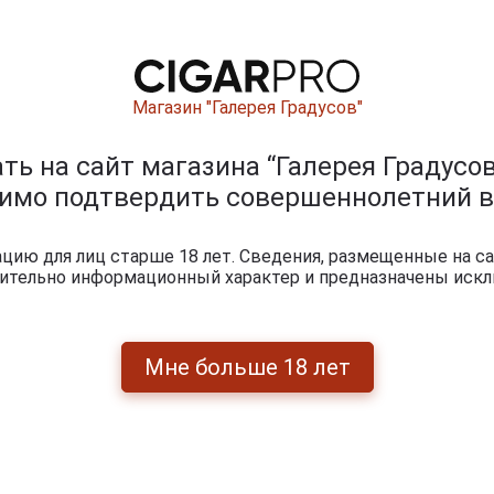
Магазин "Галерея Градусов"
ь на сайт магазина “Галерея Градусов
Перейти
димо подтвердить совершеннолетний в
ию для лиц старше 18 лет. Сведения, размещенные на са
чительно информационный характер и предназначены искл
Мне больше 18 лет