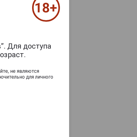
”. Для доступа
озраст.
йте, не являются
ючительно для личного