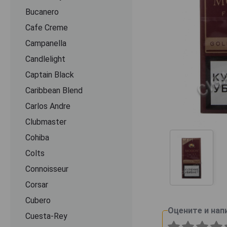
Bucanero
Cafe Creme
Campanella
Candlelight
Captain Black
Caribbean Blend
Carlos Andre
Clubmaster
Cohiba
Colts
Connoisseur
Corsar
Cubero
Оцените и нап
Cuesta-Rey