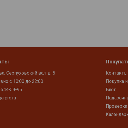
кты
Покупат
ва, Серпуховский вал, д. 5
Контакты
но с 10:00 до 22:00
Покупка и
 644-59-95
Блог
arpro.ru
Подарочн
Проверка
Календар