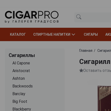
КАТАЛОГ
СПИРТНЫЕ НАПИТКИ
СИГАРЫ
АК
Главная
Сигари
Сигариллы
Сигариллы
Al Capone
Оставить отз
Aristocrat
Ashton
Backwoods
Barclay
Big Foot
Blackberry