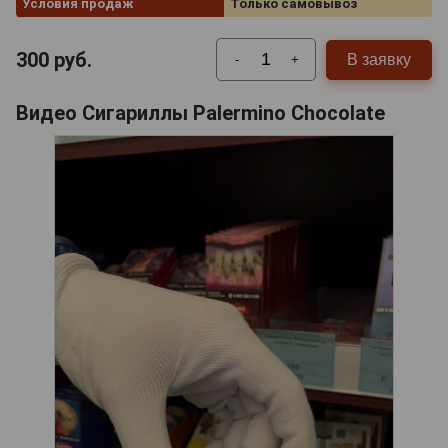
Условия продаж
Только самовывоз
300
руб.
В заявку
-
+
Видео Сигариллы Palermino Chocolate