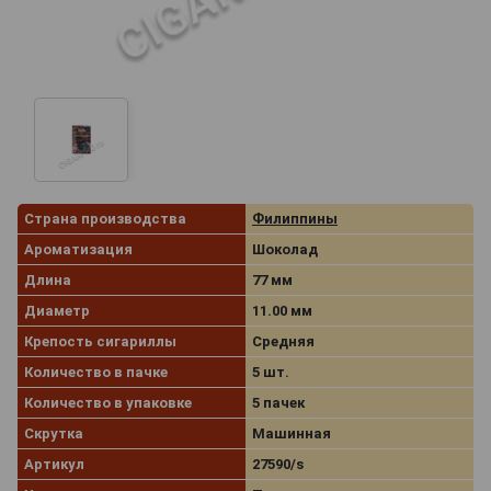
Страна производства
Филиппины
Ароматизация
Шоколад
Длина
77 мм
Диаметр
11.00 мм
Крепость сигариллы
Средняя
Количество в пачке
5 шт.
Количество в упаковке
5 пачек
Скрутка
Машинная
Артикул
27590/s