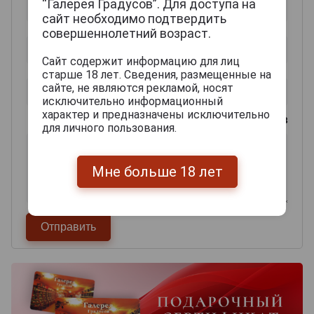
“Галерея Градусов”. Для доступа на
сайт необходимо подтвердить
совершеннолетний возраст.
Сайт содержит информацию для лиц
старше 18 лет. Сведения, размещенные на
сайте, не являются рекламой, носят
исключительно информационный
характер и предназначены исключительно
0
из 2000 знаков
для личного пользования.
Мне больше 18 лет