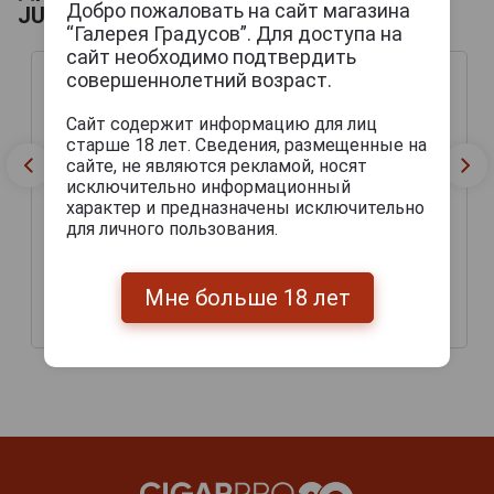
Добро пожаловать на сайт магазина
JULIETA
“Галерея Градусов”. Для доступа на
сайт необходимо подтвердить
совершеннолетний возраст.
Сайт содержит информацию для лиц
старше 18 лет. Сведения, размещенные на
сайте, не являются рекламой, носят
исключительно информационный
характер и предназначены исключительно
для личного пользования.
Сигариллы Romeo y
Сигариллы Romeo y
Мне больше 18 лет
Julieta Club
Julieta Mini
2 845 руб.
1 220 руб.