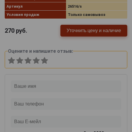
Артикул
26516/s
Условия продаж
Только самовывоз
270
руб.
Уточнить цену и наличие
Оцените и напишите отзыв: