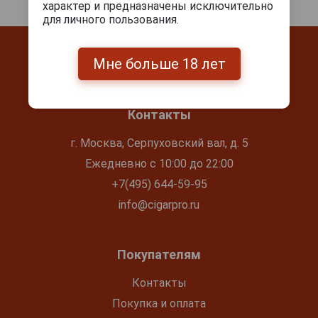
характер и предназначены исключительно
для личного пользования.
Мне больше 18 лет
Контакты
г. Москва, Серпуховский вал, д. 5
Ежедневно с 10:00 до 22:00
+7(495) 644-59-95
info@cigarpro.ru
Покупателям
Контакты
Покупка и оплата