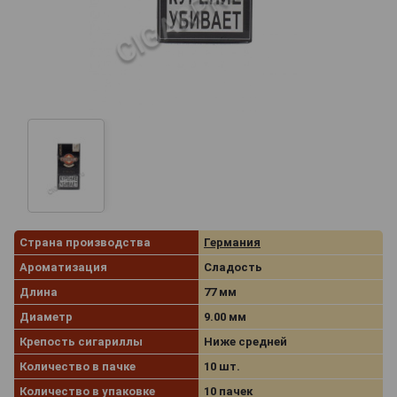
Страна производства
Германия
Ароматизация
Сладость
Длина
77 мм
Диаметр
9.00 мм
Крепость сигариллы
Ниже средней
Количество в пачке
10 шт.
Количество в упаковке
10 пачек