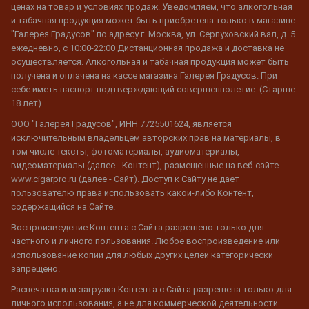
ценах на товар и условиях продаж. Уведомляем, что алкогольная
и табачная продукция может быть приобретена только в магазине
"Галерея Градусов" по адресу г. Москва, ул. Серпуховский вал, д. 5
ежедневно, с 10:00-22:00 Дистанционная продажа и доставка не
осуществляется. Алкогольная и табачная продукция может быть
получена и оплачена на кассе магазина Галерея Градусов. При
себе иметь паспорт подтверждающий совершеннолетие. (Старше
18 лет)
ООО "Галерея Градусов", ИНН 7725501624, является
исключительным владельцем авторских прав на материалы, в
том числе тексты, фотоматериалы, аудиоматериалы,
видеоматериалы (далее - Контент), размещенные на веб-сайте
www.cigarpro.ru (далее - Сайт). Доступ к Сайту не дает
пользователю права использовать какой-либо Контент,
содержащийся на Сайте.
Воспроизведение Контента с Сайта разрешено только для
частного и личного пользования. Любое воспроизведение или
использование копий для любых других целей категорически
запрещено.
Распечатка или загрузка Контента с Сайта разрешена только для
личного использования, а не для коммерческой деятельности.