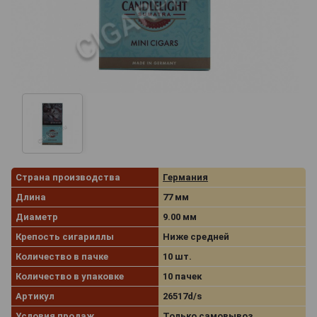
Страна производства
Германия
Длина
77 мм
Диаметр
9.00 мм
Крепость сигариллы
Ниже средней
Количество в пачке
10 шт.
Количество в упаковке
10 пачек
Артикул
26517d/s
Условия продаж
Только самовывоз