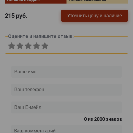
215
руб.
Уточнить цену и наличие
Оцените и напишите отзыв:
0
из 2000 знаков