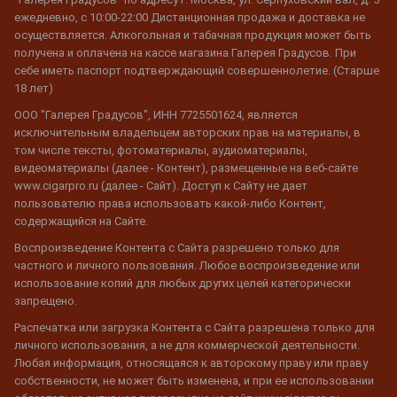
ежедневно, с 10:00-22:00 Дистанционная продажа и доставка не
осуществляется. Алкогольная и табачная продукция может быть
получена и оплачена на кассе магазина Галерея Градусов. При
себе иметь паспорт подтверждающий совершеннолетие. (Старше
18 лет)
ООО "Галерея Градусов", ИНН 7725501624, является
исключительным владельцем авторских прав на материалы, в
том числе тексты, фотоматериалы, аудиоматериалы,
видеоматериалы (далее - Контент), размещенные на веб-сайте
www.cigarpro.ru (далее - Сайт). Доступ к Сайту не дает
пользователю права использовать какой-либо Контент,
содержащийся на Сайте.
Воспроизведение Контента с Сайта разрешено только для
частного и личного пользования. Любое воспроизведение или
использование копий для любых других целей категорически
запрещено.
Распечатка или загрузка Контента с Сайта разрешена только для
личного использования, а не для коммерческой деятельности.
Любая информация, относящаяся к авторскому праву или праву
собственности, не может быть изменена, и при ее использовании