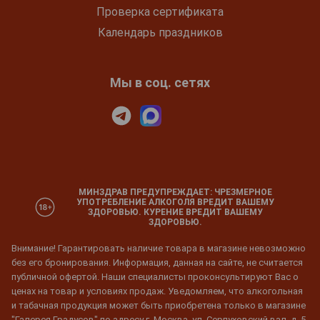
Проверка сертификата
Календарь праздников
Мы в соц. сетях
МИНЗДРАВ ПРЕДУПРЕЖДАЕТ: ЧРЕЗМЕРНОЕ
УПОТРЕБЛЕНИЕ АЛКОГОЛЯ ВРЕДИТ ВАШЕМУ
ЗДОРОВЬЮ. КУРЕНИЕ ВРЕДИТ ВАШЕМУ
ЗДОРОВЬЮ.
Внимание! Гарантировать наличие товара в магазине невозможно
без его бронирования. Информация, данная на сайте, не считается
публичной офертой. Наши специалисты проконсультируют Вас о
ценах на товар и условиях продаж. Уведомляем, что алкогольная
и табачная продукция может быть приобретена только в магазине
"Галерея Градусов" по адресу г. Москва, ул. Серпуховский вал, д. 5