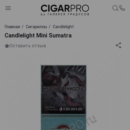
Главная
Сигариллы
Candlelight
Candlelight Mini Sumatra
Оставить отзыв