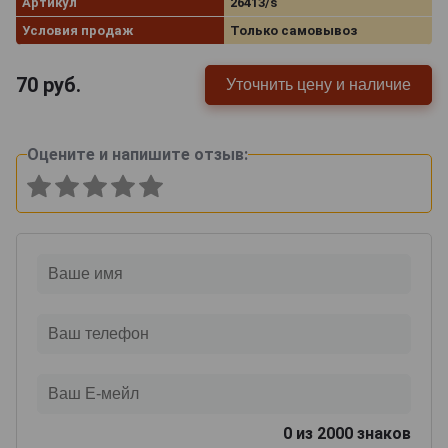
Артикул
26413/s
Условия продаж
Только самовывоз
70
руб.
Уточнить цену и наличие
Оцените и напишите отзыв:
0
из 2000 знаков