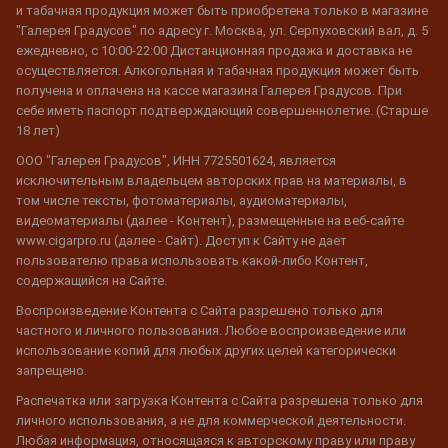
и табачная продукция может быть приобретена только в магазине
"Галерея Градусов" по адресу г. Москва, ул. Серпуховский вал, д. 5
ежедневно, с 10:00-22:00 Дистанционная продажа и доставка не
осуществляется. Алкогольная и табачная продукция может быть
получена и оплачена на кассе магазина Галерея Градусов. При
себе иметь паспорт подтверждающий совершеннолетие. (Старше
18 лет)
ООО "Галерея Градусов", ИНН 7725501624, является
исключительным владельцем авторских прав на материалы, в
том числе тексты, фотоматериалы, аудиоматериалы,
видеоматериалы (далее - Контент), размещенные на веб-сайте
www.cigarpro.ru (далее - Сайт). Доступ к Сайту не дает
пользователю права использовать какой-либо Контент,
содержащийся на Сайте.
Воспроизведение Контента с Сайта разрешено только для
частного и личного пользования. Любое воспроизведение или
использование копий для любых других целей категорически
запрещено.
Распечатка или загрузка Контента с Сайта разрешена только для
личного использования, а не для коммерческой деятельности.
Любая информация, относящаяся к авторскому праву или праву